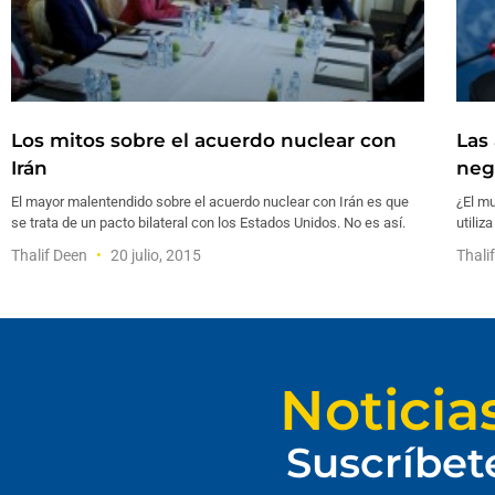
Los mitos sobre el acuerdo nuclear con
Las
Irán
neg
El mayor malentendido sobre el acuerdo nuclear con Irán es que
¿El mu
se trata de un pacto bilateral con los Estados Unidos. No es así.
utiliz
Thalif Deen
20 julio, 2015
Thali
Noticia
Suscríbet