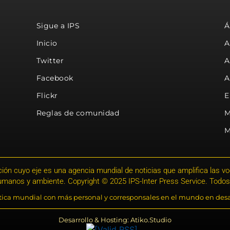
Sigue a IPS
Á
Inicio
A
Twitter
A
Facebook
A
Flickr
E
Reglas de comunidad
M
M
ión cuyo eje es una agencia mundial de noticias que amplifica las voce
humanos y ambiente. Copyright © 2025 IPS-Inter Press Service. Todos
stica mundial con más personal y corresponsales en el mundo en desa
Desarrollo & Hosting: Atiko.Studio