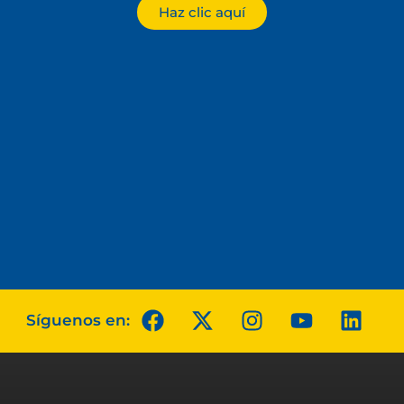
Haz clic aquí
Síguenos en: