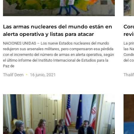
Las armas nucleares del mundo están en
Cor
alerta operativa y listas para atacar
revi
NACIONES UNIDAS – Los nueve Estados nucleares del mundo
La pri
redujeron sus arsenales militares, pero compensaron esa pérdida
las Na
con el incremento del número de armas en alerta operativa, según
Condic
el último informe del Instituto Internacional de Estudios para la
del c
Paz de
Thalif Deen
16 junio, 2021
Thali