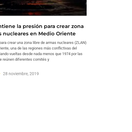
iene la presión para crear zona
s nucleares en Medio Oriente
para crear una zona libre de armas nucleares (ZLAN)
iente, una de las regiones más conflictivas del
dando vueltas desde nada menos que 1974 por las
e reúnen diferentes comités y
28 noviembre, 2019