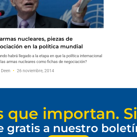
 armas nucleares, piezas de
ociación en la política mundial
ndo habrá llegado a la etapa en que la política internacional
a las armas nucleares como fichas de negociación?
f Deen
26 noviembre, 2014
s que importan. Si
e gratis a nuestro bolet