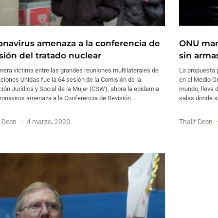
onavirus amenaza a la conferencia de
ONU mant
sión del tratado nuclear
sin arma
mera víctima entre las grandes reuniones multilaterales de
La propuesta 
ciones Unidas fue la 64 sesión de la Comisión de la
en el Medio Or
ión Jurídica y Social de la Mujer (CSW), ahora la epidemia
mundo, lleva 
oronavirus amenaza a la Conferencia de Revisión
salas donde s
f Deen
4 marzo, 2020
Thalif Deen