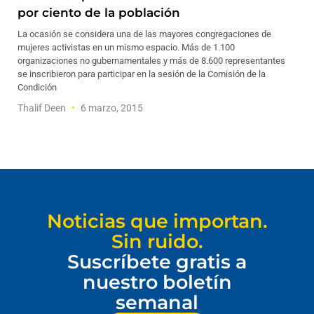
por ciento de la población
La ocasión se considera una de las mayores congregaciones de
mujeres activistas en un mismo espacio. Más de 1.100
organizaciones no gubernamentales y más de 8.600 representantes
se inscribieron para participar en la sesión de la Comisión de la
Condición
Thalif Deen
6 marzo, 2015
Noticias que importan.
Sin ruido.
Suscríbete gratis a
nuestro boletín
semanal