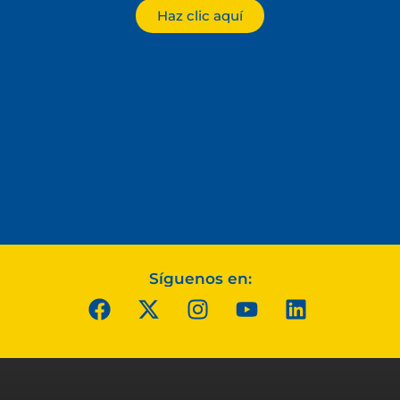
Haz clic aquí
Síguenos en: