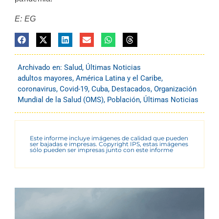
E: EG
Archivado en:
Salud
,
Últimas Noticias
adultos mayores
,
América Latina y el Caribe
,
coronavirus
,
Covid-19
,
Cuba
,
Destacados
,
Organización
Mundial de la Salud (OMS)
,
Población
,
Últimas Noticias
Este informe incluye imágenes de calidad que pueden
ser bajadas e impresas. Copyright IPS, estas imágenes
sólo pueden ser impresas junto con este informe