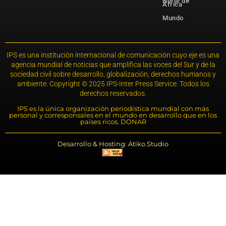
Norte de
África
Mundo
IPS es una institución internacional de comunicación cuyo eje es una
agencia mundial de noticias que amplifica las voces del Sur y de la
sociedad civil sobre desarrollo, globalización, derechos humanos y
ambiente. Copyright © 2025 IPS-Inter Press Service. Todos los
derechos reservados.
IPS es la única organización periodística mundial con más
personal y corresponsales en el mundo en desarrollo que en los
países ricos. DONAR
Desarrollo & Hosting: Atiko.Studio