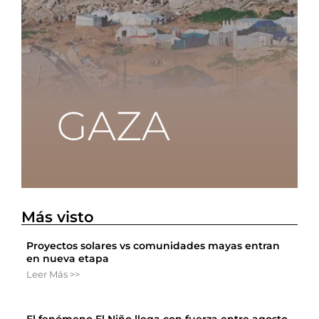
Más visto
Proyectos solares vs comunidades mayas entran
en nueva etapa
Leer Más >>
El fenómeno El Niño llega con fuerza entre agosto