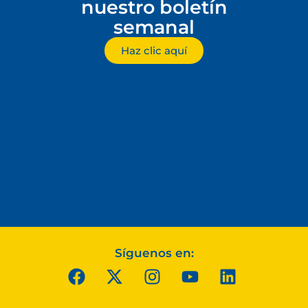
nuestro boletín
semanal
Haz clic aquí
Síguenos en: