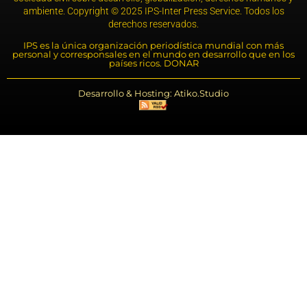
ambiente. Copyright © 2025 IPS-Inter Press Service. Todos los
derechos reservados.
IPS es la única organización periodística mundial con más
personal y corresponsales en el mundo en desarrollo que en los
países ricos. DONAR
Desarrollo & Hosting: Atiko.Studio