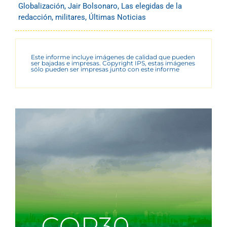
Globalización
,
Jair Bolsonaro
,
Las elegidas de la
redacción
,
militares
,
Últimas Noticias
Este informe incluye imágenes de calidad que pueden
ser bajadas e impresas. Copyright IPS, estas imágenes
sólo pueden ser impresas junto con este informe