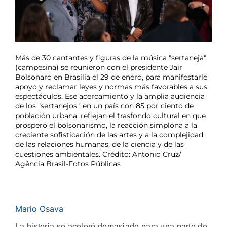
Más de 30 cantantes y figuras de la música "sertaneja"
(campesina) se reunieron con el presidente Jair
Bolsonaro en Brasilia el 29 de enero, para manifestarle
apoyo y reclamar leyes y normas más favorables a sus
espectáculos. Ese acercamiento y la amplia audiencia
de los "sertanejos", en un país con 85 por ciento de
población urbana, reflejan el trasfondo cultural en que
prosperó el bolsonarismo, la reacción simplona a la
creciente sofisticación de las artes y a la complejidad
de las relaciones humanas, de la ciencia y de las
cuestiones ambientales. Crédito: Antonio Cruz/
Agência Brasil-Fotos Públicas
Mario Osava
La historia se aceleró demasiado para una parte de