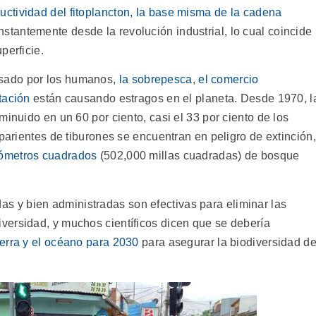
uctividad del fitoplancton, la base misma de la cadena
stantemente desde la revolución industrial, lo cual coincide
perficie.
sado por los humanos,
la sobrepesca
,
el comercio
tación
están causando estragos en el planeta. Desde 1970, l
minuido en un 60 por ciento, casi el 33 por ciento de los
 parientes de tiburones se encuentran en peligro de extinción,
ilómetros cuadrados
(502,000 millas cuadradas) de bosque
as y bien administradas son efectivas para eliminar las
versidad, y muchos científicos dicen que se debería
tierra y el océano para 2030
para asegurar la biodiversidad d