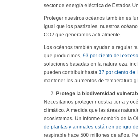
sector de energía eléctrica de Estados U
Proteger nuestros océanos también es fun
igual que los pastizales, nuestros océan
CO2 que generamos actualmente.
Los océanos también ayudan a regular nue
que producimos,
93 por ciento del exces
soluciones basadas en la naturaleza, incl
pueden contribuir hasta
37 por ciento de
mantener los aumentos de temperatura gl
Protege la biodiversidad vulnerab
Necesitamos proteger nuestra tierra y oc
climático. A medida que las áreas natura
ecosistemas. Un informe sombrío de la O
de plantas y animales están en peligro de
respirable hace 500 millones de años. Pe