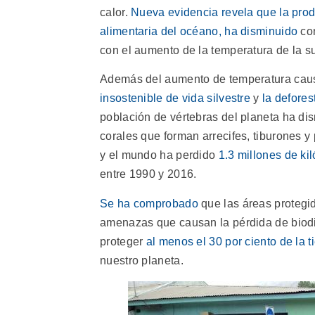
calor.
Nueva evidencia revela que la prod
alimentaria del océano, ha disminuido
con
con el aumento de la temperatura de la su
Además del aumento de temperatura cau
insostenible de vida silvestre
y
la defores
población de vértebras del planeta ha dis
corales que forman arrecifes, tiburones y
y el mundo ha perdido
1.3 millones de k
entre 1990 y 2016.
Se ha comprobado
que las áreas protegid
amenazas que causan la pérdida de biodi
proteger
al menos el 30 por ciento de la 
nuestro planeta.