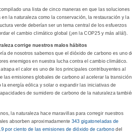
ompilado una lista de cinco maneras en que las soluciones
en la naturaleza como la conservación, la restauración y la
ructura verde deberían ser un tema central de los esfuerzos
rdar el cambio climático global (¡en la COP25 y más allá!).
raleza corrige nuestros malos hábitos
ría de nosotros sabemos que el dióxido de carbono es uno d
res enemigos en nuestra lucha contra el cambio climático.
atrapa el calor es uno de los principales contribuyentes al
de las emisiones globales de carbono al acelerar la transición
la energía eólica y solar o expandir las iniciativas de
s capacidades de sumidero de carbono de la naturaleza tambié
nos, la naturaleza hace maravillas para corregir nuestros
tizales absorben aproximadamente
343 gigatoneladas de
19 por ciento de las emisiones de dióxido de carbono
del