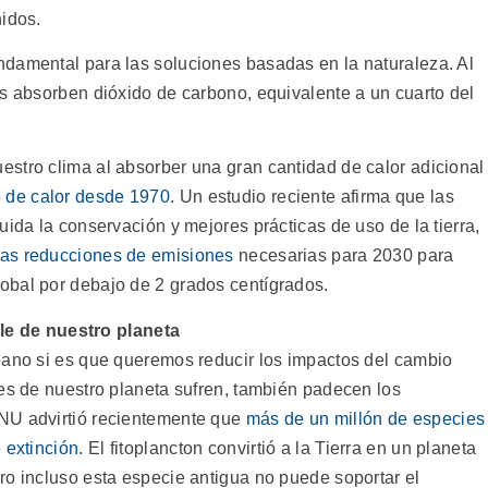
nidos.
damental para las soluciones basadas en la naturaleza. Al
os absorben dióxido de carbono, equivalente a un cuarto del
stro clima al absorber una gran cantidad de calor adicional
o de calor desde 1970
. Un estudio reciente afirma que las
uida la conservación y mejores prácticas de uso de la tierra,
 las reducciones de emisiones
necesarias para 2030 para
obal por debajo de 2 grados centígrados.
le de nuestro planeta
éano si es que queremos reducir los impactos del cambio
les de nuestro planeta sufren, también padecen los
NU advirtió recientemente que
más de un millón de especies
 extinción
. El fitoplancton convirtió a la Tierra en un planeta
ro incluso esta especie antigua no puede soportar el