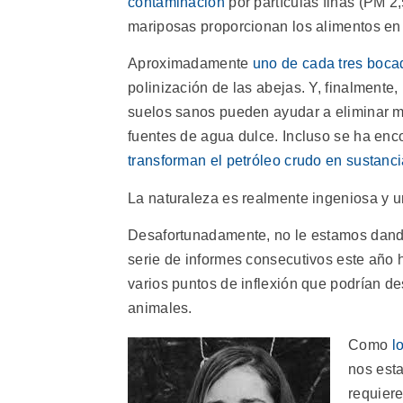
contaminación
por partículas finas (PM 2
mariposas proporcionan los alimentos en
Aproximadamente
uno de cada tres boca
polinización de las abejas. Y, finalmente,
suelos sanos pueden ayudar a eliminar m
fuentes de agua dulce. Incluso se ha en
transforman el petróleo crudo en sustanci
La naturaleza es realmente ingeniosa y u
Desafortunadamente, no le estamos dando
serie de informes consecutivos este año 
varios puntos de inflexión que podrían de
animales.
Como
l
nos esta
requiere