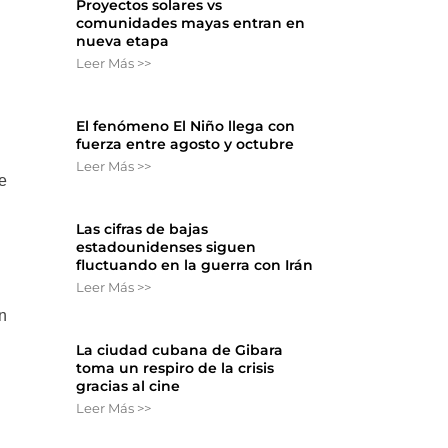
Proyectos solares vs
comunidades mayas entran en
nueva etapa
Leer Más >>
El fenómeno El Niño llega con
fuerza entre agosto y octubre
Leer Más >>
e
Las cifras de bajas
estadounidenses siguen
fluctuando en la guerra con Irán
Leer Más >>
n
La ciudad cubana de Gibara
toma un respiro de la crisis
gracias al cine
Leer Más >>