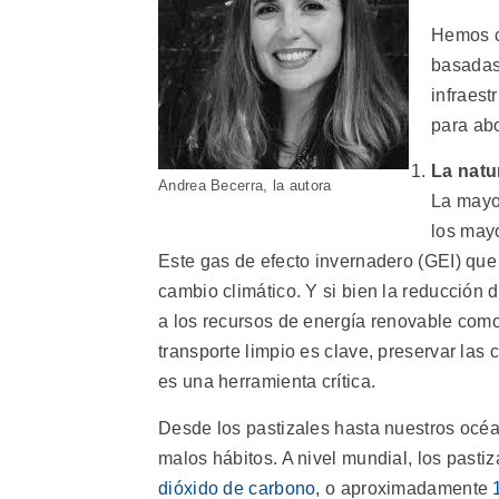
Hemos c
basadas 
infraest
para abo
La natu
Andrea Becerra, la autora
La mayo
los mayo
Este gas de efecto invernadero (GEI) que 
cambio climático. Y si bien la reducción 
a los recursos de energía renovable como 
transporte limpio es clave, preservar la
es una herramienta crítica.
Desde los pastizales hasta nuestros océa
malos hábitos. A nivel mundial, los pas
dióxido de carbono
, o aproximadamente