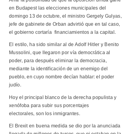
en Budapest las elecciones municipales del
domingo 13 de octubre, el ministro Gergely Gulyas,
jefe de gabinete de Orban advirtió que en tal caso,
el gobierno cortaría financiamientos a la capital.
El estilo, ha sido similar al de Adolf Hitler y Benito
Mussolini, que llegaron por vía democrática al
poder, para después eliminar la democracia,
mediante la identificación de un enemigo del
pueblo, en cuyo nombre decían hablar: el poder
judío.
Hoy el principal blanco de la derecha populista y
xenófoba para subir sus porcentajes
electorales, son los inmigrantes.
El Brexit en buena medida se dio por la anunciada
llegada de millones de turcos, que ni estaban en la