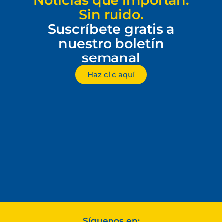
Noticias que importan.
Sin ruido.
Suscríbete gratis a
nuestro boletín
semanal
Haz clic aquí
Síguenos en: