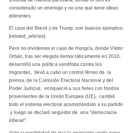
considerado un enemigo y no uno que tiene ideas
diferentes.
El caso del Brexit y de Trump, son buenos ejemplos.
[related_articles]
Pero no olvidemos el caso de Hungría, donde Viktor
Orbán, tras ser elegido democráticamente en 2010,
desarrolló una política xenófoba contra los
migrantes, llevó a cabo un control férreo de la
prensa, de la Comisión Electoral Nacional y del
Poder Judicial, enriqueció a sus fieles con fondos
provenientes de la Unión Europea (UE), cambió
todo el sistema electoral acomodándolo a su partido
y luego se declaró seguidor de una “
democracia
iliberal”
.
Ante la posibilidad de que la oposición unida gane