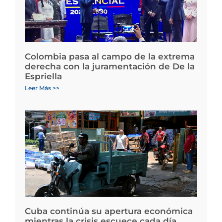
Colombia pasa al campo de la extrema
derecha con la juramentación de De la
Espriella
Leer Más >>
Cuba continúa su apertura económica
mientras la crisis escuece cada día