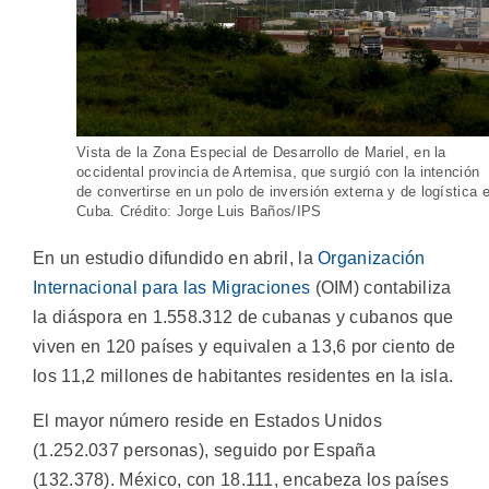
Vista de la Zona Especial de Desarrollo de Mariel, en la
occidental provincia de Artemisa, que surgió con la intención
de convertirse en un polo de inversión externa y de logística 
Cuba. Crédito: Jorge Luis Baños/IPS
En un estudio difundido en abril, la
Organización
Internacional para las Migraciones
(OIM) contabiliza
la diáspora en 1.558.312 de cubanas y cubanos que
viven en 120 países y equivalen a 13,6 por ciento de
los 11,2 millones de habitantes residentes en la isla.
El mayor número reside en Estados Unidos
(1.252.037 personas), seguido por España
(132.378). México, con 18.111, encabeza los países