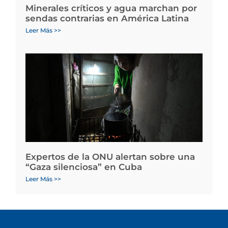
Minerales críticos y agua marchan por
sendas contrarias en América Latina
Leer Más >>
Expertos de la ONU alertan sobre una
“Gaza silenciosa” en Cuba
Leer Más >>