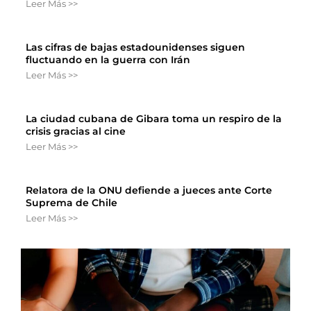
Leer Más >>
Las cifras de bajas estadounidenses siguen
fluctuando en la guerra con Irán
Leer Más >>
La ciudad cubana de Gibara toma un respiro de la
crisis gracias al cine
Leer Más >>
Relatora de la ONU defiende a jueces ante Corte
Suprema de Chile
Leer Más >>