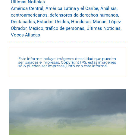
Últimas Noticias
América Central
,
América Latina y el Caribe
,
Análisis
,
centroamericanos
,
defensores de derechos humanos
,
Destacados
,
Estados Unidos
,
Honduras
,
Manuel López
Obrador
,
México
,
tráfico de personas
,
Últimas Noticias
,
Voces Aliadas
Este informe incluye imágenes de calidad que pueden
ser bajadas e impresas. Copyright IPS, estas imágenes
sólo pueden ser impresas junto con este informe