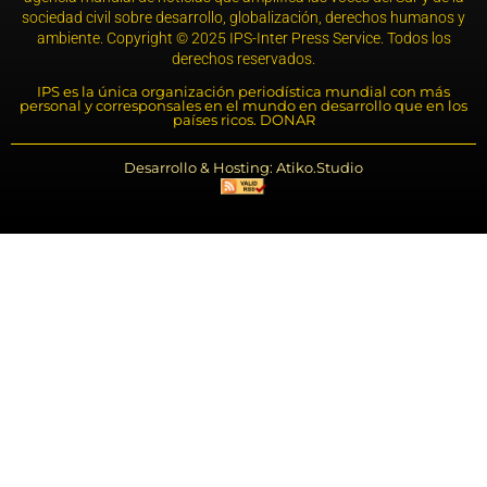
sociedad civil sobre desarrollo, globalización, derechos humanos y
ambiente. Copyright © 2025 IPS-Inter Press Service. Todos los
derechos reservados.
IPS es la única organización periodística mundial con más
personal y corresponsales en el mundo en desarrollo que en los
países ricos. DONAR
Desarrollo & Hosting: Atiko.Studio