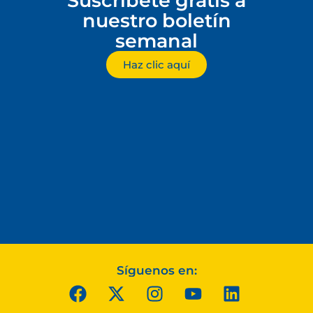
Suscríbete gratis a
nuestro boletín
semanal
Haz clic aquí
Síguenos en: