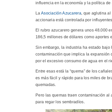
influencia en la economía y la política d
La
Asociación Azucarera
, que aglutina al
accionaria está controlada por influyentes
El rubro azucarero genera unos 48.000 em
186,5 millones de dólares como aportes e
Sin embargo, la industria ha estado bajo 
contaminación que implica la expansión d
por el excesivo consumo de agua en el ri
Entre esas está la “quema” de los cañales
es más fácil y rápido para los miles de b
quemadas.
Pero las quemas traen contaminación al 
para regar los sembradíos.