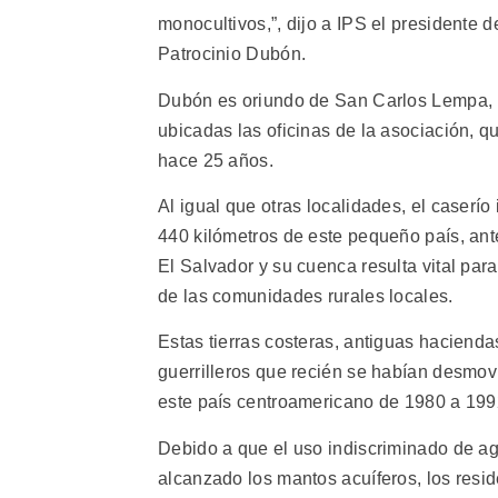
monocultivos,”, dijo a IPS el presidente
Patrocinio Dubón.
Dubón es oriundo de San Carlos Lempa, u
ubicadas las oficinas de la asociación, 
hace 25 años.
Al igual que otras localidades, el caserí
440 kilómetros de este pequeño país, ant
El Salvador y su cuenca resulta vital par
de las comunidades rurales locales.
Estas tierras costeras, antiguas hacienda
guerrilleros que recién se habían desmovil
este país centroamericano de 1980 a 199
Debido a que el uso indiscriminado de ag
alcanzado los mantos acuíferos, los res