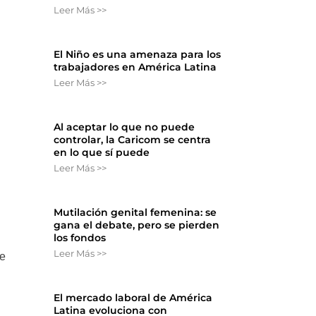
Leer Más >>
El Niño es una amenaza para los
trabajadores en América Latina
Leer Más >>
Al aceptar lo que no puede
controlar, la Caricom se centra
en lo que sí puede
Leer Más >>
Mutilación genital femenina: se
gana el debate, pero se pierden
los fondos
Leer Más >>
de
El mercado laboral de América
Latina evoluciona con