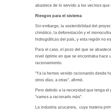
abastece de lo servido a los vecinos que 
Riesgos para el sistema
Sin embargo, la sostenibilidad del proye
climático, la deforestación y el monocult
hidrográficas del país, y esta región no 
Para el caso, el pozo del que se abastec
nivel óptimo en que se encontraba hace u
racionamiento.
“Ya la hemos venido racionando desde ha
otros días, a otras”, afirmó.
Pero debido a la necesidad que tenga el p
“vamos a racionarlo más”.
La industria azucarera, cuya materia pri