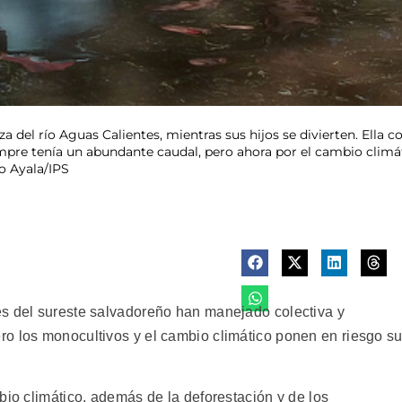
 del río Aguas Calientes, mientras sus hijos se divierten. Ella c
empre tenía un abundante caudal, pero ahora por el cambio climá
o Ayala/IPS
es del sureste salvadoreño han manejado colectiva y
o los monocultivos y el cambio climático ponen en riesgo s
bio climático, además de la deforestación y de los