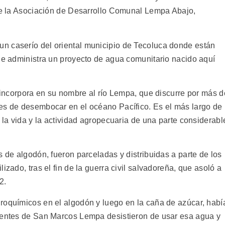
 de la Asociación de Desarrollo Comunal Lempa Abajo,
n caserío del oriental municipio de Tecoluca donde están
que administra un proyecto de agua comunitario nacido aquí
o incorpora en su nombre al río Lempa, que discurre por más d
es de desembocar en el océano Pacífico. Es el más largo de
a la vida y la actividad agropecuaria de una parte considerabl
s de algodón, fueron parceladas y distribuidas a parte de los
izado, tras el fin de la guerra civil salvadoreña, que asoló a
2.
roquímicos en el algodón y luego en la caña de azúcar, habí
identes de San Marcos Lempa desistieron de usar esa agua y