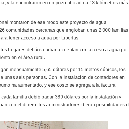
ia, y la encontraron en un pozo ubicado a 13 kilómetros más
ional montaron de ese modo este proyecto de agua
 26 comunidades cercanas que engloban unas 2.000 familias
para tener acceso a agua por tuberías.
e los hogares del área urbana cuentan con acceso a agua por
iento en el área rural.
pagan mensualmente 5,65 dólares por 15 metros cúbicos, los
de unas seis personas. Con la instalación de contadores en
nsumo ha aumentado, y ese costo se agrega a la factura.
 cada familia debió pagar 389 dólares por la instalación y
aban con el dinero, los administradores dieron posibilidades 