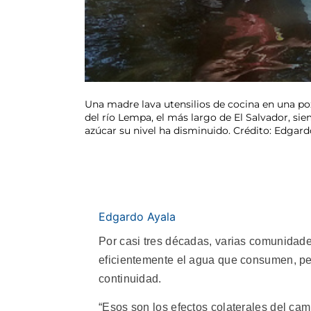
Una madre lava utensilios de cocina en una poza
del río Lempa, el más largo de El Salvador, si
azúcar su nivel ha disminuido. Crédito: Edgard
Edgardo Ayala
Por casi tres décadas, varias comunidad
eficientemente el agua que consumen, per
continuidad.
“Esos son los efectos colaterales del cam