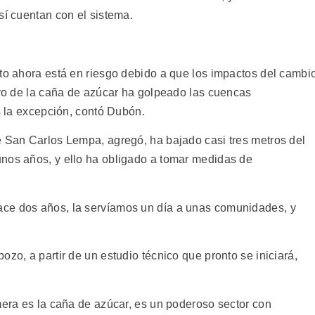
sí cuentan con el sistema.
cto ahora está en riesgo debido a que los impactos del cambi
ivo de la caña de azúcar ha golpeado las cuencas
es la excepción, contó Dubón.
e San Carlos Lempa, agregó, ha bajado casi tres metros del
nos años, y ello ha obligado a tomar medidas de
ce dos años, la servíamos un día a unas comunidades, y
ozo, a partir de un estudio técnico que pronto se iniciará,
mera es la caña de azúcar, es un poderoso sector con