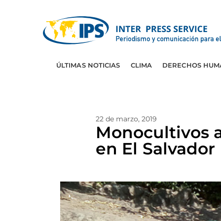
ÚLTIMAS NOTICIAS
CLIMA
DERECHOS HUM
22 de marzo, 2019
Monocultivos 
en El Salvador