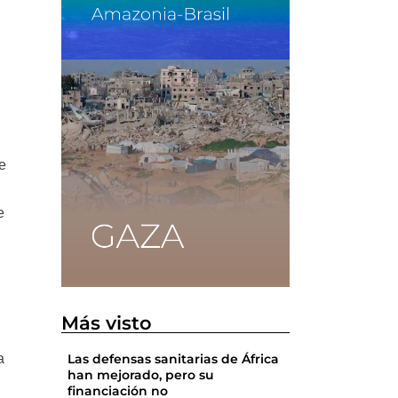
e
e
Más visto
a
Las defensas sanitarias de África
han mejorado, pero su
financiación no