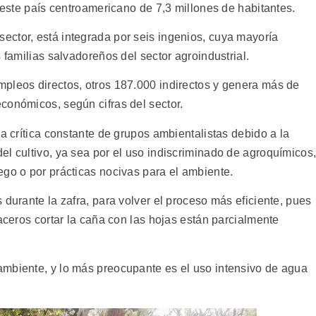
e este país centroamericano de 7,3 millones de habitantes.
 sector, está integrada por seis ingenios, cuya mayoría
 familias salvadoreños del sector agroindustrial.
pleos directos, otros 187.000 indirectos y genera más de
conómicos, según cifras del sector.
la crítica constante de grupos ambientalistas debido a la
el cultivo, ya sea por el uso indiscriminado de agroquímicos
ego o por prácticas nocivas para el ambiente.
 durante la zafra, para volver el proceso más eficiente, pues
raceros cortar la caña con las hojas están parcialmente
ambiente, y lo más preocupante es el uso intensivo de agua