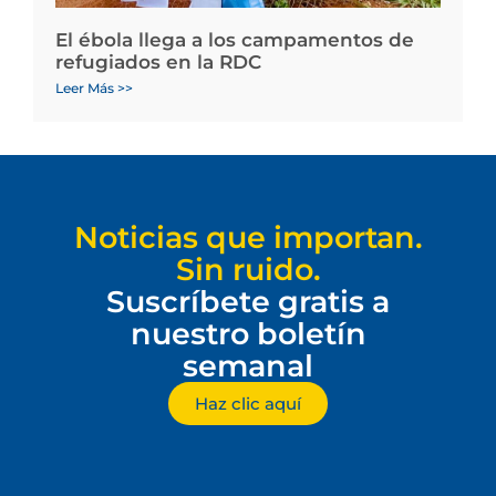
El ébola llega a los campamentos de
refugiados en la RDC
Leer Más >>
Noticias que importan.
Sin ruido.
Suscríbete gratis a
nuestro boletín
semanal
Haz clic aquí