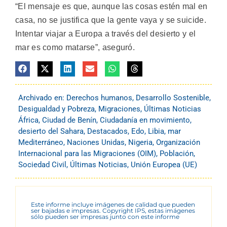
“El mensaje es que, aunque las cosas estén mal en
casa, no se justifica que la gente vaya y se suicide.
Intentar viajar a Europa a través del desierto y el
mar es como matarse”, aseguró.
Archivado en:
Derechos humanos
,
Desarrollo Sostenible
,
Desigualdad y Pobreza
,
Migraciones
,
Últimas Noticias
África
,
Ciudad de Benín
,
Ciudadanía en movimiento
,
desierto del Sahara
,
Destacados
,
Edo
,
Libia
,
mar
Mediterráneo
,
Naciones Unidas
,
Nigeria
,
Organización
Internacional para las Migraciones (OIM)
,
Población
,
Sociedad Civil
,
Últimas Noticias
,
Unión Europea (UE)
Este informe incluye imágenes de calidad que pueden
ser bajadas e impresas. Copyright IPS, estas imágenes
sólo pueden ser impresas junto con este informe