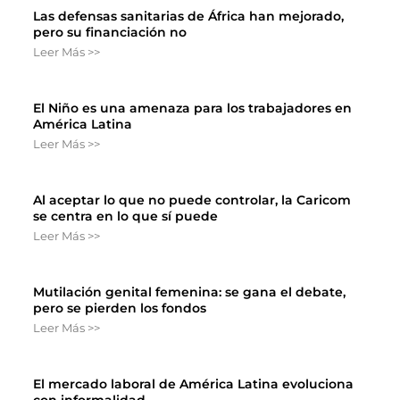
Las defensas sanitarias de África han mejorado,
pero su financiación no
Leer Más >>
El Niño es una amenaza para los trabajadores en
América Latina
Leer Más >>
Al aceptar lo que no puede controlar, la Caricom
se centra en lo que sí puede
Leer Más >>
Mutilación genital femenina: se gana el debate,
pero se pierden los fondos
Leer Más >>
El mercado laboral de América Latina evoluciona
con informalidad