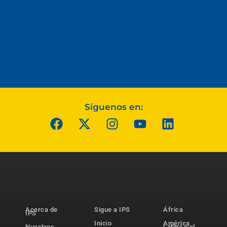
Síguenos en:
Acerca de
Sigue a IPS
África
IPS
Inicio
América
Nuestros
Latina y el