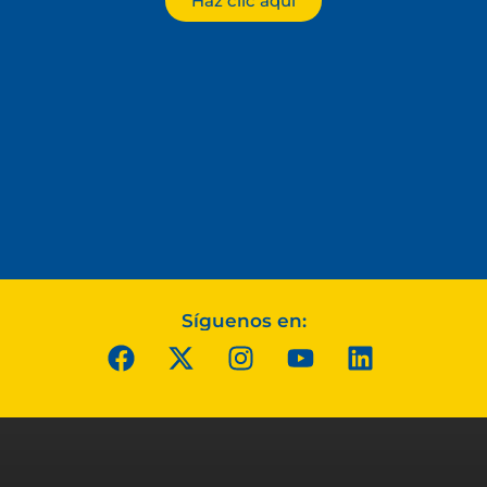
Haz clic aquí
Síguenos en: