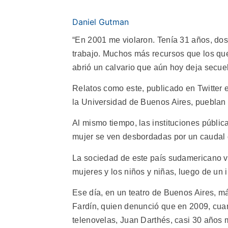
Daniel Gutman
“En 2001 me violaron. Tenía 31 años, dos t
trabajo. Muchos más recursos que los que 
abrió un calvario que aún hoy deja secuel
Relatos como este, publicado en Twitter 
la Universidad de Buenos Aires, pueblan 
Al mismo tiempo, las instituciones públic
mujer se ven desbordadas por un caudal 
La sociedad de este país sudamericano vi
mujeres y los niños y niñas, luego de un 
Ese día, en un teatro de Buenos Aires, m
Fardín, quien denunció que en 2009, cuan
telenovelas, Juan Darthés, casi 30 años 