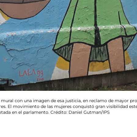
un mural con una imagen de esa justicia, en reclamo de mayor pro
Aires. El movimiento de las mujeres conquistó gran visibilidad e
rotada en el parlamento. Crédito: Daniel Gutman/IPS