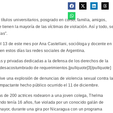
ítulos universitarios, posgrado en curso, familia, amigos,
tienen la mayoría de las víctimas de violación. Así y todo, s
as”.
el 13 de este mes por Ana Castellani, socióloga y docente en
en estos días las redes sociales de Argentina.
as y privadas dedicadas a la defensa de los derechos de la
desacostumbrado de requerimientos.[pullquote]3[/pullquote]
ve una explosión de denuncias de violencia sexual contra l
impactante hecho público ocurrido el 11 de diciembre.
ás de 200 actrices rodearon a una joven colega, Thelma
do tenía 16 años, fue violada por un conocido galán de
mayor, durante una gira por Nicaragua con un programa