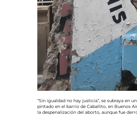
“Sin igualdad no hay justicia”, se subraya en 
pintado en el barrio de Caballito, en Buenos 
la despenalización del aborto, aunque fue der