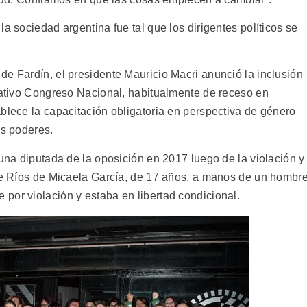
a sociedad argentina fue tal que los dirigentes políticos se
de Fardín, el presidente Mauricio Macri anunció la inclusión
slativo Congreso Nacional, habitualmente de receso en
blece la capacitación obligatoria en perspectiva de género
os poderes.
 una diputada de la oposición en 2017 luego de la violación y
tre Ríos de Micaela García, de 17 años, a manos de un hombr
por violación y estaba en libertad condicional.