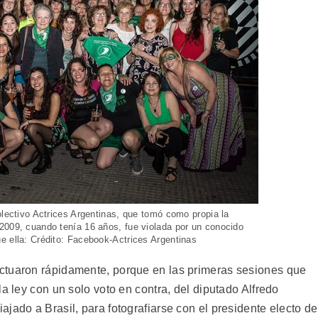
olectivo Actrices Argentinas, que tomó como propia la
2009, cuando tenía 16 años, fue violada por un conocido
e ella: Crédito: Facebook-Actrices Argentinas
ctuaron rápidamente, porque en las primeras sesiones que
a ley con un solo voto en contra, del diputado Alfredo
jado a Brasil, para fotografiarse con el presidente electo de