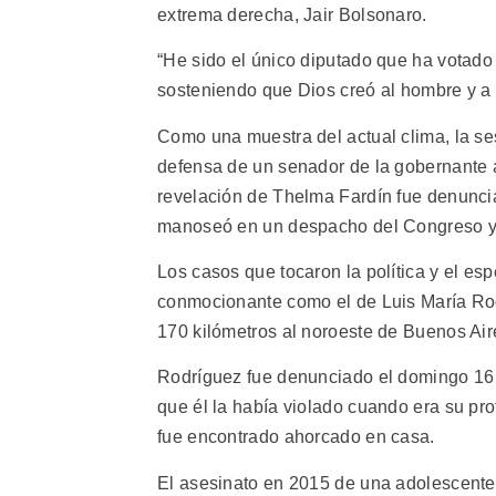
extrema derecha, Jair Bolsonaro.
“He sido el único diputado que ha votado 
sosteniendo que Dios creó al hombre y a l
Como una muestra del actual clima, la se
defensa de un senador de la gobernante 
revelación de Thelma Fardín fue denunci
manoseó en un despacho del Congreso y
Los casos que tocaron la política y el esp
conmocionante como el de Luis María Rod
170 kilómetros al noroeste de Buenos Air
Rodríguez fue denunciado el domingo 16 
que él la había violado cuando era su pr
fue encontrado ahorcado en casa.
El asesinato en 2015 de una adolescente 