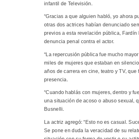
infantil de Televisión.
“Gracias a que alguien habló, yo ahora pu
otras dos actrices habían denunciado sem
previos a esta revelación pública, Fardín
denuncia penal contra el actor.
“La repercusión pública fue mucho mayor
miles de mujeres que estaban en silencio”
años de carrera en cine, teatro y TV, que
presencia.
“Cuando hablás con mujeres, dentro y fuer
una situación de acoso o abuso sexual, q
Busnelli.
La actriz agregó: “Esto no es casual. Su
Se pone en duda la veracidad de su relat
situación con su forma de vestir o su ac