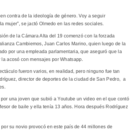
en contra de la ideología de género. Voy a seguir
a mujer”, se jactó Olmedo en las redes sociales.
sión de la Cámara Alta del 19 comenzó con la forzada
alianza Cambiemos, Juan Carlos Marino, quien luego de la
ado por una empleada parlamentaria, que aseguró que la
 la acosó con mensajes por Whatsapp.
ectáculo fueron varios, en realidad, pero ninguno fue tan
ríguez, director de deportes de la ciudad de San Pedro, a
es.
por una joven que subió a Youtube un video en el que contó
ofesor de baile y ella tenía 13 años. Hora después Rodríguez
por su novio provocó en este país de 44 millones de