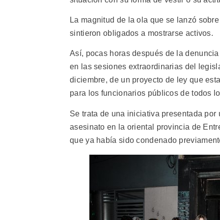
La magnitud de la ola que se lanzó sobre l
sintieron obligados a mostrarse activos.
Así, pocas horas después de la denuncia 
en las sesiones extraordinarias del legi
diciembre, de un proyecto de ley que esta
para los funcionarios públicos de todos l
Se trata de una iniciativa presentada por
asesinato en la oriental provincia de En
que ya había sido condenado previamente 