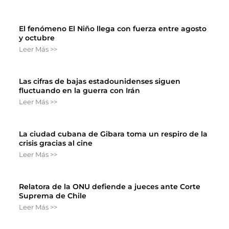
El fenómeno El Niño llega con fuerza entre agosto
y octubre
Leer Más >>
Las cifras de bajas estadounidenses siguen
fluctuando en la guerra con Irán
Leer Más >>
La ciudad cubana de Gibara toma un respiro de la
crisis gracias al cine
Leer Más >>
Relatora de la ONU defiende a jueces ante Corte
Suprema de Chile
Leer Más >>