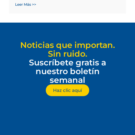
Leer Más >>
Noticias que importan.
Sin ruido.
Suscríbete gratis a
nuestro boletín
semanal
Haz clic aquí