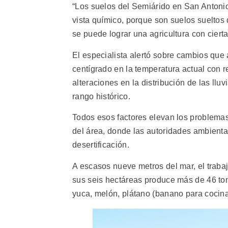
“Los suelos del Semiárido en San Antoni
vista químico, porque son suelos sueltos
se puede lograr una agricultura con cier
El especialista alertó sobre cambios que
centígrado en la temperatura actual con r
alteraciones en la distribución de las llu
rango histórico.
Todos esos factores elevan los problemas
del área, donde las autoridades ambienta
desertificación.
A escasos nueve metros del mar, el trabaj
sus seis hectáreas produce más de 46 tone
yuca, melón, plátano (banano para cocina