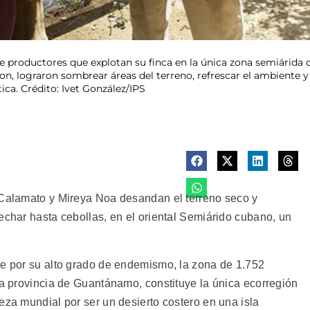
productores que explotan su finca en la única zona semiárida de
n, lograron sombrear áreas del terreno, refrescar el ambiente y 
ica. Crédito: Ivet González/IPS
 Calamato y Mireya Noa desandan el terreno seco y
echar hasta cebollas, en el oriental Semiárido cubano, un
le por su alto grado de endemismo, la zona de 1.752
la provincia de Guantánamo, constituye la única ecorregión
eza mundial por ser un desierto costero en una isla