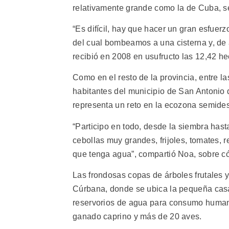
relativamente grande como la de Cuba, s
“Es difícil, hay que hacer un gran esfue
del cual bombeamos a una cisterna y, de ah
recibió en 2008 en usufructo las 12,42 he
Como en el resto de la provincia, entre l
habitantes del municipio de San Antonio 
representa un reto en la ecozona semidesé
“Participo en todo, desde la siembra hast
cebollas muy grandes, frijoles, tomates
que tenga agua”, compartió Noa, sobre c
Las frondosas copas de árboles frutales y
Cúrbana, donde se ubica la pequeña casa
reservorios de agua para consumo humano
ganado caprino y más de 20 aves.