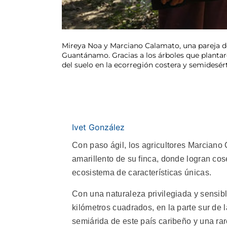
Mireya Noa y Marciano Calamato, una pareja de 
Guantánamo. Gracias a los árboles que plantaro
del suelo en la ecorregión costera y semidesért
Ivet González
Con paso ágil, los agricultores Marciano
amarillento de su finca, donde logran cos
ecosistema de características únicas.
Con una naturaleza privilegiada y sensib
kilómetros cuadrados, en la parte sur de 
semiárida de este país caribeño y una rar