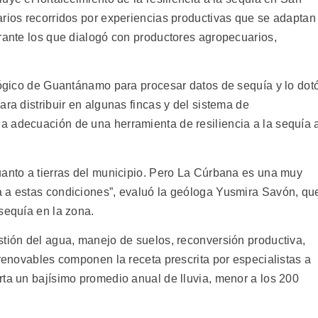
arios recorridos por experiencias productivas que se adaptan
urante los que dialogó con productores agropecuarios,
ológico de Guantánamo para procesar datos de sequía y lo dot
ara distribuir en algunas fincas y del sistema de
a adecuación de una herramienta de resiliencia a la sequía 
uanto a tierras del municipio. Pero La Cúrbana es una muy
a a estas condiciones”, evaluó la geóloga Yusmira Savón, qu
sequía en la zona.
stión del agua, manejo de suelos, reconversión productiva,
 renovables componen la receta prescrita por especialistas a
rta un bajísimo promedio anual de lluvia, menor a los 200