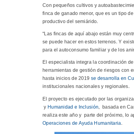
Con pequeños cultivos y autoabastecimie
finca de ganado menor, que es un tipo de
productivo del semiárido.
“Las fincas de aquí abajo están muy cen
se puede hacer en estos terrenos. Y existe
para el autoconsumo familiar y de los an
El especialista integra la coordinación d
herramientas de gestión de riesgos con en
hasta inicios de 2019
se desarrolla en C
institucionales nacionales y regionales.
El proyecto es ejecutado por las organiz
y
Humanidad e Inclusión
, basada en Can
realiza este año y parte del próximo, lo a
Operaciones de Ayuda Humanitaria
.