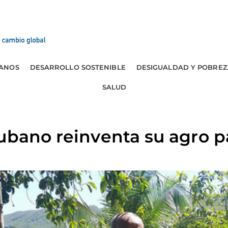
ANOS
DESARROLLO SOSTENIBLE
DESIGUALDAD Y POBREZ
SALUD
ubano reinventa su agro pa