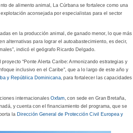
nto de alimento animal, La Cúrbana se fortalece como una
 explotación aconsejada por especialistas para el sector
tradas en la producción animal, de ganado menor, lo que más
n alternativas para lograr el autoabastecimiento, es decir,
imales”, indicó el geógrafo Ricardo Delgado.
el proyecto “Ponte Alerta Caribe: Armonizando estrategias y
foque inclusivo en el Caribe”, que a lo largo de este año y
uba y República Dominicana
, para fortalecer las capacidades
aciones internacionales
Oxfam
, con sede en Gran Bretaña,
adá, y cuenta con el financiamiento del programa, que se
porta la
Dirección General de Protección Civil Europea y