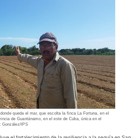
 donde queda el mar, que escolta la finca La Fortuna, en el
ovincia de Guantánamo, en el este de Cuba, única en el
et González/IPS
uye el fortalecimiento de la resiliencia a la sequía en San