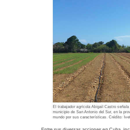
El trabajador agrícola Abigail Castro señala
municipio de San Antonio del Sur, en la pr
mundo por sus características. Crédito: Iv
Entre sus diversas acciones en Cuba, incl