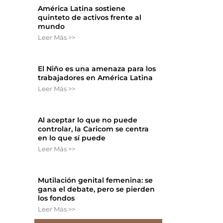
América Latina sostiene
quinteto de activos frente al
mundo
Leer Más >>
El Niño es una amenaza para los
trabajadores en América Latina
Leer Más >>
Al aceptar lo que no puede
controlar, la Caricom se centra
en lo que sí puede
Leer Más >>
Mutilación genital femenina: se
gana el debate, pero se pierden
los fondos
Leer Más >>