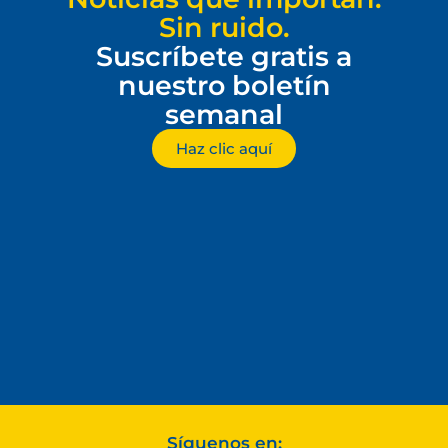
Sin ruido.
Suscríbete gratis a
nuestro boletín
semanal
Haz clic aquí
Síguenos en: