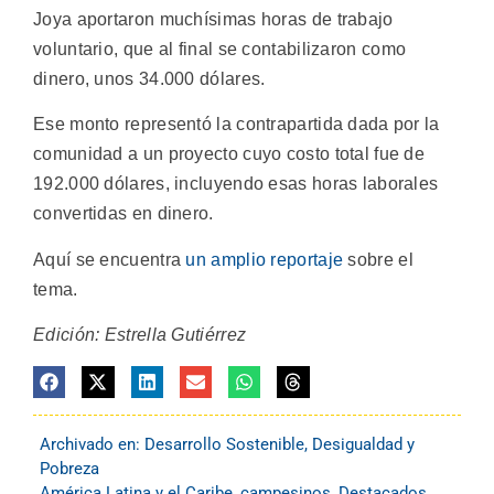
Joya aportaron muchísimas horas de trabajo
voluntario, que al final se contabilizaron como
dinero, unos 34.000 dólares.
Ese monto representó la contrapartida dada por la
comunidad a un proyecto cuyo costo total fue de
192.000 dólares, incluyendo esas horas laborales
convertidas en dinero.
Aquí se encuentra
un amplio reportaje
sobre el
tema.
Edición: Estrella Gutiérrez
Archivado en:
Desarrollo Sostenible
,
Desigualdad y
Pobreza
América Latina y el Caribe
,
campesinos
,
Destacados
,