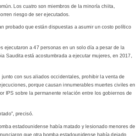
mún. Los cuatro son miembros de la minoría chiita,
orren riesgo de ser ejecutados.
an probado que están dispuestas a asumir un costo político
s ejecutaron a 47 personas en un solo día a pesar de la
ia Saudita está acostumbrada a ejecutar mujeres, en 2017,
junto con sus aliados occidentales, prohibir la venta de
 ejecuciones, porque causan innumerables muertes civiles en
or IPS sobre la permanente relación entre los gobiernos de
tado”, precisó.
bomba estadounidense había matado y lesionado menores de
enunciaron que otra bomba estadounidense había dejado