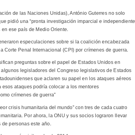
ación de las Naciones Unidas), António Guterres no solo
que pidió una “pronta investigación imparcial e independiente
 en ese país de Medio Oriente.
eneraron especulaciones sobre si la coalición encabezada
la Corte Penal Internacional (CPI) por crímenes de guerra.
sifican preguntas sobre el papel de Estados Unidos en
lgunos legisladores del Congreso legislativos de Estados
stadounidenses que aclaren su papel en los ataques aéreos
a esos ataques podría colocar a los mentores
como crímenes de guerra”
eor crisis humanitaria del mundo” con tres de cada cuatro
anitaria. Por ahora, la ONU y sus socios lograron llevar
s de personas este año.