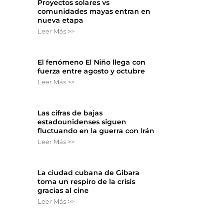
Proyectos solares vs
comunidades mayas entran en
nueva etapa
Leer Más >>
El fenómeno El Niño llega con
fuerza entre agosto y octubre
Leer Más >>
Las cifras de bajas
estadounidenses siguen
fluctuando en la guerra con Irán
Leer Más >>
La ciudad cubana de Gibara
toma un respiro de la crisis
gracias al cine
Leer Más >>