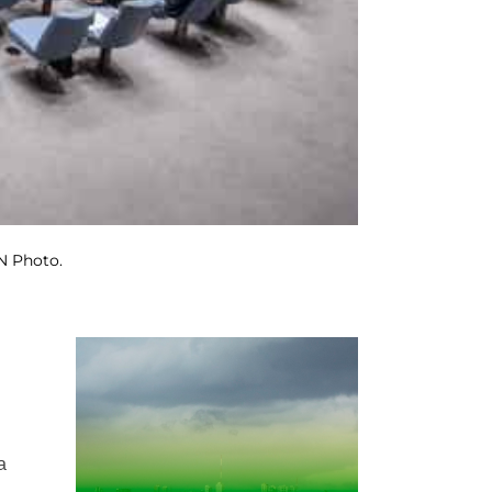
UN Photo.
a