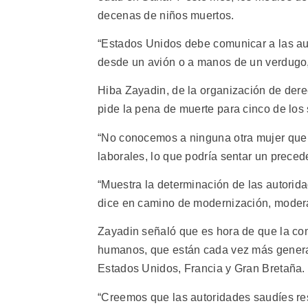
decenas de niños muertos.
“Estados Unidos debe comunicar a las aut
desde un avión o a manos de un verdugo, 
Hiba Zayadin, de la organización de der
pide la pena de muerte para cinco de los s
“No conocemos a ninguna otra mujer que
laborales, lo que podría sentar un precede
“Muestra la determinación de las autorida
dice en camino de modernización, modera
Zayadin señaló que es hora de que la co
humanos, que están cada vez más general
Estados Unidos, Francia y Gran Bretaña.
“Creemos que las autoridades saudíes re