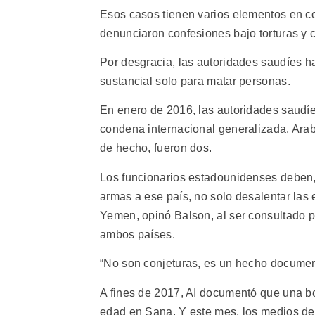
Esos casos tienen varios elementos en co
denunciaron confesiones bajo torturas y c
Por desgracia, las autoridades saudíes h
sustancial solo para matar personas.
En enero de 2016, las autoridades saudíe
condena internacional generalizada. Arab
de hecho, fueron dos.
Los funcionarios estadounidenses deben, 
armas a ese país, no solo desalentar las
Yemen, opinó Balson, al ser consultado p
ambos países.
“No son conjeturas, es un hecho documen
A fines de 2017, AI documentó que una 
edad en Sana. Y este mes, los medios d