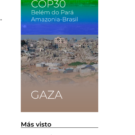
”
Más visto