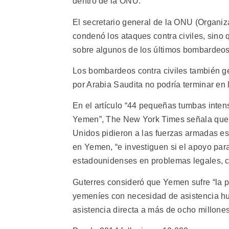
dentro de la ONU.
El secretario general de la ONU (Organiz
condenó los ataques contra civiles, sino 
sobre algunos de los últimos bombardeos
Los bombardeos contra civiles también g
por Arabia Saudita no podría terminar en 
En el artículo “44 pequeñas tumbas inten
Yemen”, The New York Times señala que a
Unidos pidieron a las fuerzas armadas e
en Yemen, “e investiguen si el apoyo par
estadounidenses en problemas legales, 
Guterres consideró que Yemen sufre “la p
yemeníes con necesidad de asistencia hum
asistencia directa a más de ocho millone