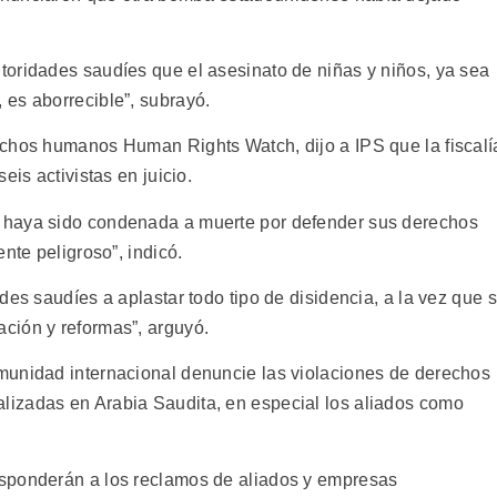
oridades saudíes que el asesinato de niñas y niños, ya sea
es aborrecible”, subrayó.
echos humanos Human Rights Watch, dijo a IPS que la fiscalí
eis activistas en juicio.
 haya sido condenada a muerte por defender sus derechos
nte peligroso”, indicó.
des saudíes a aplastar todo tipo de disidencia, a la vez que 
ción y reformas”, arguyó.
munidad internacional denuncie las violaciones de derechos
izadas en Arabia Saudita, en especial los aliados como
sponderán a los reclamos de aliados y empresas