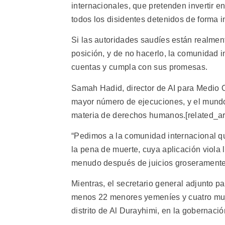
internacionales, que pretenden invertir e
todos los disidentes detenidos de forma in
Si las autoridades saudíes están realme
posición, y de no hacerlo, la comunidad i
cuentas y cumpla con sus promesas.
Samah Hadid, director de AI para Medio O
mayor número de ejecuciones, y el mundo
materia de derechos humanos.[related_art
“Pedimos a la comunidad internacional qu
la pena de muerte, cuya aplicación viola
menudo después de juicios groseramente in
Mientras, el secretario general adjunto 
menos 22 menores yemeníes y cuatro muje
distrito de Al Durayhimi, en la gobernac