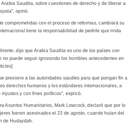
n Arabia Saudita, sobre cuestiones de derecho y de liberar a
justa”, opinó.
nte comprometidas con el proceso de reformas, cambiará su
nternacional tiene la responsabilidad de pedirle que rinda
riente, dijo que Arabia Saudita es uno de los países con
 no puede seguir ignorando los horribles antecedentes en
icles]
e presione a las autoridades saudíes para que pongan fin a
 los derechos humanos y los estándares internacionales, a
justos y con fines políticos”, explicó.
para Asuntos Humanitarios, Mark Lowcock, declaró que por lo
res fueron asesinados el 23 de agosto, cuando huían del
ión de Hudaydah.