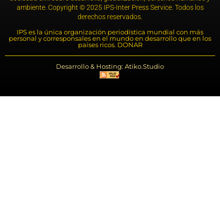
ambiente. Copyright © 2025 IPS-Inter Press Service. Todos los
derechos reservados.
IPS es la única organización periodística mundial con más
personal y corresponsales en el mundo en desarrollo que en los
países ricos. DONAR
Desarrollo & Hosting: Atiko.Studio