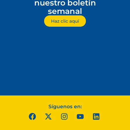
nuestro boletín
semanal
Haz clic aquí
Síguenos en: