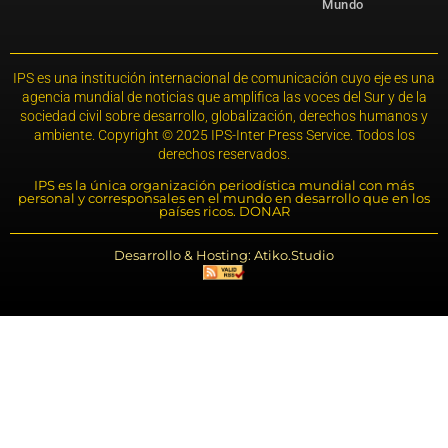
Mundo
IPS es una institución internacional de comunicación cuyo eje es una
agencia mundial de noticias que amplifica las voces del Sur y de la
sociedad civil sobre desarrollo, globalización, derechos humanos y
ambiente. Copyright © 2025 IPS-Inter Press Service. Todos los
derechos reservados.
IPS es la única organización periodística mundial con más
personal y corresponsales en el mundo en desarrollo que en los
países ricos. DONAR
Desarrollo & Hosting: Atiko.Studio