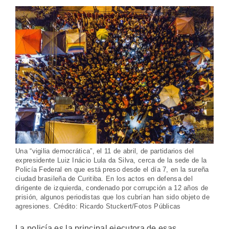
Una “vigilia democrática”, el 11 de abril, de partidarios del
expresidente Luiz Inácio Lula da Silva, cerca de la sede de la
Policía Federal en que está preso desde el día 7, en la sureña
ciudad brasileña de Curitiba. En los actos en defensa del
dirigente de izquierda, condenado por corrupción a 12 años de
prisión, algunos periodistas que los cubrían han sido objeto de
agresiones. Crédito: Ricardo Stuckert/Fotos Públicas
La policía es la principal ejecutora de esas