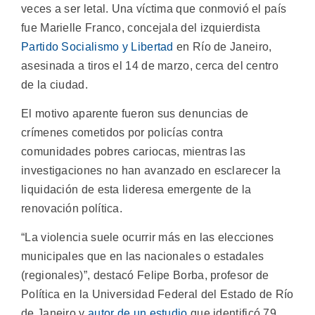
veces a ser letal. Una víctima que conmovió el país
fue Marielle Franco, concejala del izquierdista
Partido Socialismo y Libertad
en Río de Janeiro,
asesinada a tiros el 14 de marzo, cerca del centro
de la ciudad.
El motivo aparente fueron sus denuncias de
crímenes cometidos por policías contra
comunidades pobres cariocas, mientras las
investigaciones no han avanzado en esclarecer la
liquidación de esta lideresa emergente de la
renovación política.
“La violencia suele ocurrir más en las elecciones
municipales que en las nacionales o estadales
(regionales)”, destacó Felipe Borba, profesor de
Política en la Universidad Federal del Estado de Río
de Janeiro y
autor de un estudio
que identificó 79