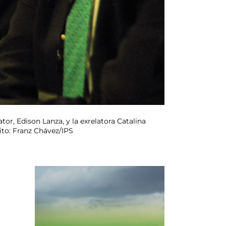
tor, Edison Lanza, y la exrelatora Catalina
ito: Franz Chávez/IPS