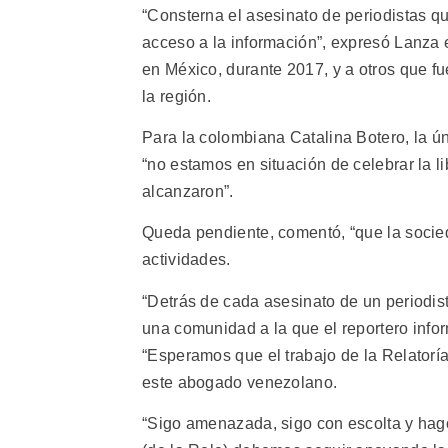
“Consterna el asesinato de periodistas qu
acceso a la información”, expresó Lanza 
en México, durante 2017, y a otros que fu
la región.
Para la colombiana Catalina Botero, la úni
“no estamos en situación de celebrar la l
alcanzaron”.
Queda pendiente, comentó, “que la socied
actividades.
“Detrás de cada asesinato de un periodist
una comunidad a la que el reportero inform
“Esperamos que el trabajo de la Relatoría
este abogado venezolano.
“Sigo amenazada, sigo con escolta y hag