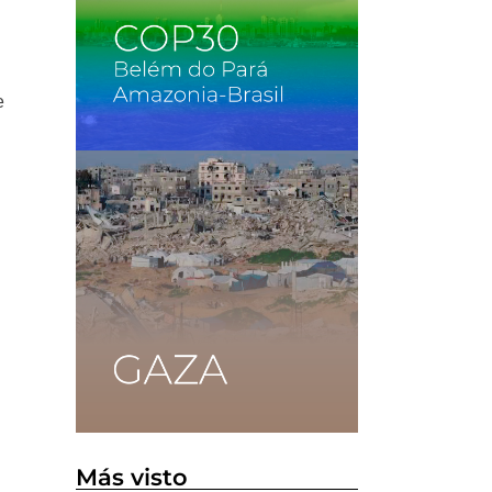
e
Más visto