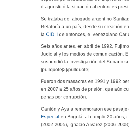
diagnosticó la situación al entonces pre
Se trataba del abogado argentino Santiago
Relatoría a un país, desde su creación e
la
CIDH
de entonces, el venezolano Carlos
Seis años antes, en abril de 1992, Fujimo
Judicial y los medios de comunicación. E
suspendió la investigación del Senado s
[pullquote]3[/pullquote]
Fueron dos masacres en 1991 y 1992 perp
en 2007 a 25 años de prisión, que aún cu
penas por corrupción.
Cantón y Ayala rememoraron ese pasaje d
Especial
en Bogotá, al cumplir 20 años, c
(2002-2005), Ignacio Álvarez (2006-2008)