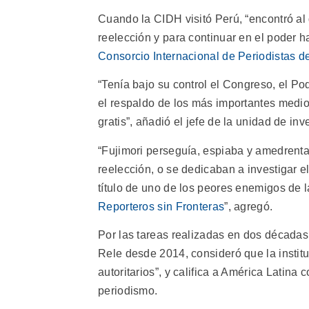
Cuando la CIDH visitó Perú, “encontró a
reelección y para continuar en el poder h
Consorcio Internacional de Periodistas d
“Tenía bajo su control el Congreso, el Po
el respaldo de los más importantes medi
gratis”, añadió el jefe de la unidad de in
“Fujimori perseguía, espiaba y amedrentab
reelección, o se dedicaban a investigar e
título de uno de los peores enemigos de la
Reporteros sin Fronteras
”, agregó.
Por las tareas realizadas en dos décadas,
Rele desde 2014, consideró que la instit
autoritarios”, y califica a América Latina
periodismo.