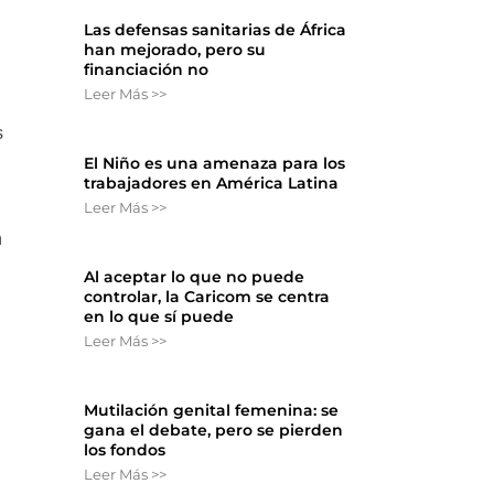
Las defensas sanitarias de África
han mejorado, pero su
financiación no
Leer Más >>
s
El Niño es una amenaza para los
trabajadores en América Latina
Leer Más >>
n
Al aceptar lo que no puede
controlar, la Caricom se centra
en lo que sí puede
Leer Más >>
Mutilación genital femenina: se
gana el debate, pero se pierden
los fondos
Leer Más >>