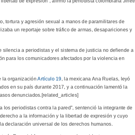
ibertad de expresión”, afirmó la periodista colombiana Jinet
o, tortura y agresión sexual a manos de paramilitares de
izaba un reportaje sobre tráfico de armas, desapariciones y
silencia a periodistas y el sistema de justicia no defiende a
ión para los comunicadores afectados por la violencia en
e la organización
Artículo 19
, la mexicana Ana Ruelas, leyó
ados en su país durante 2017, y a continuación lamentó la
asos denunciados.[related_articles]
 los periodistas contra la pared”, sentenció la integrante de
erecho a la información y la libertad de expresión y cuyo
 la declaración universal de los derechos humanos.