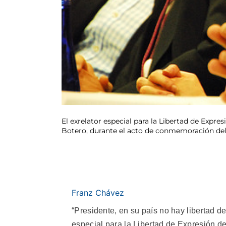
El exrelator especial para la Libertad de Expres
Botero, durante el acto de conmemoración del 
Franz Chávez
“Presidente, en su país no hay libertad de
especial para la Libertad de Expresión 