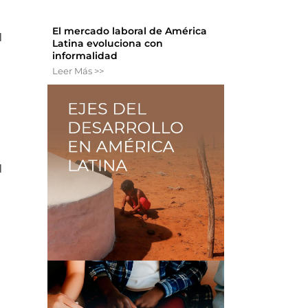
El mercado laboral de América
l
Latina evoluciona con
informalidad
Leer Más >>
n
l