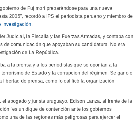
l gobierno de Fujimori preparándose para una nueva
asta 2005”, recordó a IPS el periodista peruano y miembro de
e Investigación
.
der Judicial, la Fiscalía y las Fuerzas Armadas, y contaba co
os de comunicación que apoyaban su candidatura. No era
vestigación de La República.
a a la prensa y a los periodistas que se oponían a la
l terrorismo de Estado y la corrupción del régimen. Se ganó e
 libertad de prensa, como lo calificó la organización
 el abogado y jurista uruguayo, Edison Lanza, al frente de la
ución “es un dique de contención ante los gobiernos
 como una de las regiones más peligrosas para ejercer el