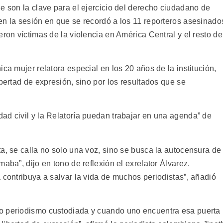
e son la clave para el ejercicio del derecho ciudadano de
en la sesión en que se recordó a los 11 reporteros asesinado
eron víctimas de la violencia en América Central y el resto de
ca mujer relatora especial en los 20 años de la institución,
ibertad de expresión, sino por los resultados que se
ad civil y la Relatoría puedan trabajar en una agenda” de
a, se calla no solo una voz, sino se busca la autocensura de
aba”, dijo en tono de reflexión el exrelator Álvarez.
 contribuya a salvar la vida de muchos periodistas”, añadió
o periodismo custodiada y cuando uno encuentra esa puerta