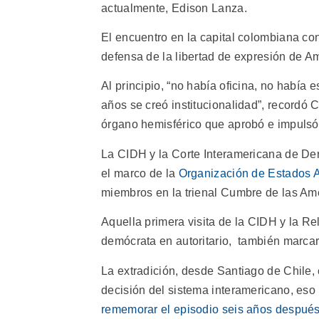
actualmente, Edison Lanza.
El encuentro en la capital colombiana co
defensa de la libertad de expresión de Am
Al principio, “no había oficina, no había e
años se creó institucionalidad”, recordó
órgano hemisférico que aprobó e impulsó 
La CIDH y la Corte Interamericana de D
el marco de la
Organización de Estados 
miembros en la trienal Cumbre de las Am
Aquella primera visita de la CIDH y la Re
demócrata en autoritario, también marcaría
La extradición, desde Santiago de Chile, 
decisión del sistema interamericano, eso
rememorar el episodio seis años despué