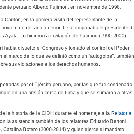
sidente peruano Alberto Fujimori, en noviembre de 1998.
 Cantón, en la primera visita del representante de la
n noviembre del año anterior. Le acompañaba el presidente d
 Ayala. Lo hicieron a invitación de Fujimori (1990-2000).
ri había disuelto el Congreso y tomado el control del Poder
n el marco de lo que se definió como un “autogolpe”, también
obre sus violaciones a los derechos humanos.
etradas por el Ejército peruano, por las que fue condenado
mple en una prisión cerca de Lima y que se sumaron a otras
e la historia de la CIDH durante el homenaje a la
Relatoría
on la asistencia también de los relatores Eduardo Bertoni
, Catalina Botero (2008-2014) y quien ejerce el mandato