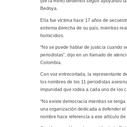
(de la Rele) debemos seguir apoyando la l
Bedoya.
Ella fue víctima hace 17 años de secuestr
extrema derecha de su país, mientras real
homicidios.
“No se puede hablar de justicia cuando se 
periodistas”, dijo en un llamado de atenc
Colombia.
Con voz entrecortada, la representante d
los nombres de los 11 periodistas asesin
impunidad que rodea a cada uno de los c
“No existe democracia mientras se tenga a
una organización dedicada a defender el d
nombre hace referencia a ese artículo de