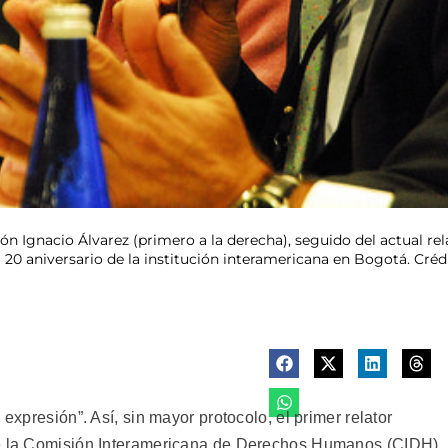
ión Ignacio Álvarez (primero a la derecha), seguido del actual rela
20 aniversario de la institución interamericana en Bogotá. Créd
 expresión”. Así, sin mayor protocolo, el primer relator
de la Comisión Interamericana de Derechos Humanos (CIDH)