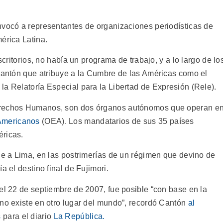
nvocó a representantes de organizaciones periodísticas de
érica Latina.
scritorios, no había un programa de trabajo, y a lo largo de lo
 Cantón que atribuye a la Cumbre de las Américas como el
la Relatoría Especial para la Libertad de Expresión (Rele).
erechos Humanos, son dos órganos autónomos que operan e
Americanos
(OEA). Los mandatarios de sus 35 países
éricas.
le a Lima, en las postrimerías de un régimen que devino de
 el destino final de Fujimori.
el 22 de septiembre de 2007, fue posible “con base en la
 no existe en otro lugar del mundo”, recordó Cantón
al
s
para el diario
La República.