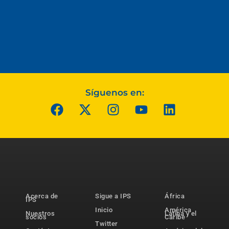
Síguenos en:
Acerca de
Sigue a IPS
África
IPS
Inicio
América
Nuestros
Latina y el
socios
Caribe
Twitter