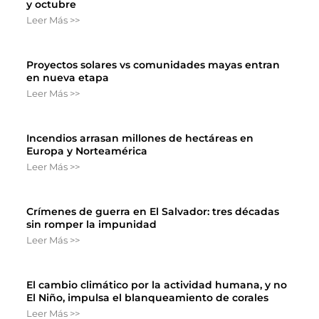
y octubre
Leer Más >>
Proyectos solares vs comunidades mayas entran
en nueva etapa
Leer Más >>
Incendios arrasan millones de hectáreas en
Europa y Norteamérica
Leer Más >>
Crímenes de guerra en El Salvador: tres décadas
sin romper la impunidad
Leer Más >>
El cambio climático por la actividad humana, y no
El Niño, impulsa el blanqueamiento de corales
Leer Más >>