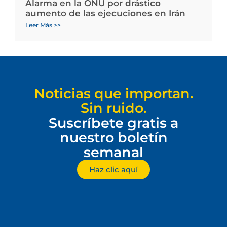
Alarma en la ONU por drástico
aumento de las ejecuciones en Irán
Leer Más >>
Noticias que importan.
Sin ruido.
Suscríbete gratis a
nuestro boletín
semanal
Haz clic aquí