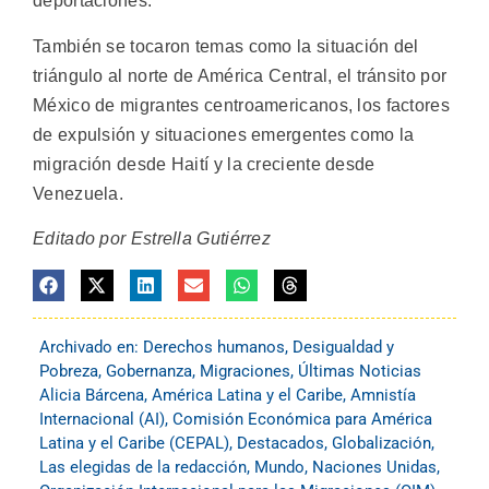
deportaciones.
También se tocaron temas como la situación del
triángulo al norte de América Central, el tránsito por
México de migrantes centroamericanos, los factores
de expulsión y situaciones emergentes como la
migración desde Haití y la creciente desde
Venezuela.
Editado por Estrella Gutiérrez
Archivado en:
Derechos humanos
,
Desigualdad y
Pobreza
,
Gobernanza
,
Migraciones
,
Últimas Noticias
Alicia Bárcena
,
América Latina y el Caribe
,
Amnistía
Internacional (AI)
,
Comisión Económica para América
Latina y el Caribe (CEPAL)
,
Destacados
,
Globalización
,
Las elegidas de la redacción
,
Mundo
,
Naciones Unidas
,