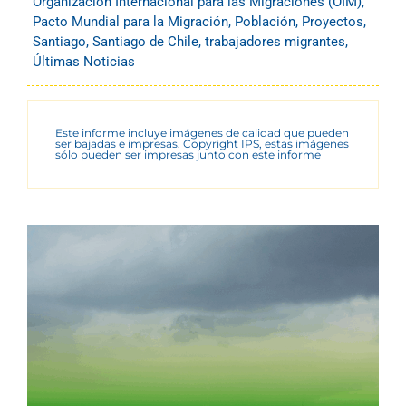
Organización Internacional para las Migraciones (OIM)
,
Pacto Mundial para la Migración
,
Población
,
Proyectos
,
Santiago
,
Santiago de Chile
,
trabajadores migrantes
,
Últimas Noticias
Este informe incluye imágenes de calidad que pueden
ser bajadas e impresas. Copyright IPS, estas imágenes
sólo pueden ser impresas junto con este informe