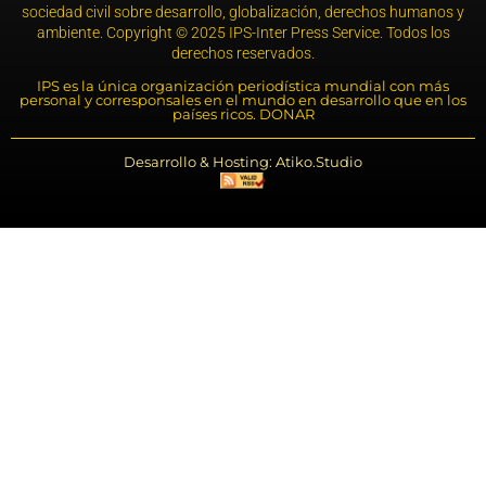
sociedad civil sobre desarrollo, globalización, derechos humanos y
ambiente. Copyright © 2025 IPS-Inter Press Service. Todos los
derechos reservados.
IPS es la única organización periodística mundial con más
personal y corresponsales en el mundo en desarrollo que en los
países ricos. DONAR
Desarrollo & Hosting: Atiko.Studio