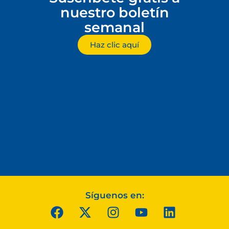
nuestro boletín
semanal
Haz clic aquí
Síguenos en: