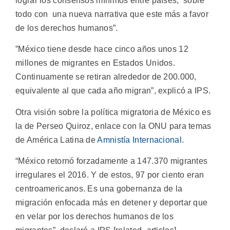
lograr los consensos mínimos entre países, sobre
todo con una nueva narrativa que este más a favor
de los derechos humanos”.
”México tiene desde hace cinco años unos 12
millones de migrantes en Estados Unidos.
Continuamente se retiran alrededor de 200.000,
equivalente al que cada año migran”, explicó a IPS.
Otra visión sobre la política migratoria de México es
la de Perseo Quiroz, enlace con la ONU para temas
de América Latina de
Amnistía Internacional
.
“México retornó forzadamente a 147.370 migrantes
irregulares el 2016. Y de estos, 97 por ciento eran
centroamericanos. Es una gobernanza de la
migración enfocada más en detener y deportar que
en velar por los derechos humanos de los