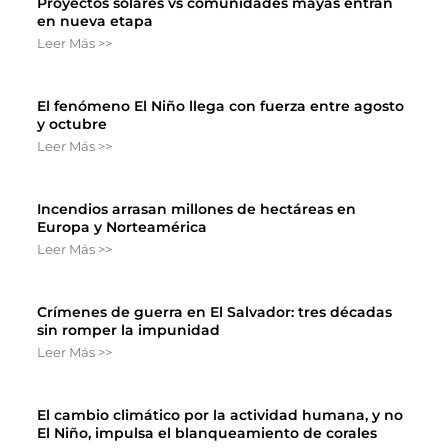
Proyectos solares vs comunidades mayas entran
en nueva etapa
Leer Más >>
El fenómeno El Niño llega con fuerza entre agosto
y octubre
Leer Más >>
Incendios arrasan millones de hectáreas en
Europa y Norteamérica
Leer Más >>
Crímenes de guerra en El Salvador: tres décadas
sin romper la impunidad
Leer Más >>
El cambio climático por la actividad humana, y no
El Niño, impulsa el blanqueamiento de corales