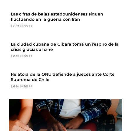
Las cifras de bajas estadounidenses siguen
fluctuando en la guerra con Irán
Leer Más >>
La ciudad cubana de Gibara toma un respiro de la
crisis gracias al cine
Leer Más >>
Relatora de la ONU defiende a jueces ante Corte
Suprema de Chile
Leer Más >>