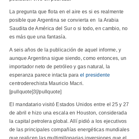
La pregunta que flota en el aire es si es realmente
posible que Argentina se convierta en la Arabia
Saudita de América del Sur o si todo, en cambio, no
es más que una fantasía.
A seis años de la publicación de aquel informe, y
aunque Argentina sigue siendo, como entonces, un
importador neto de petróleo y gas natural, la
esperanza parece intacta para
el presidente
centroderechista Mauricio Macri.
[pullquote]3[/pullquote]
El mandatario visitó Estados Unidos entre el 25 y 27
de abril e hizo una escala en Houston, considerada
la capital petrolera global. Allí pidió a los ejecutivos
de las principales compañías energéticas mundiales
que realicen las multimillonarias inversiones que el