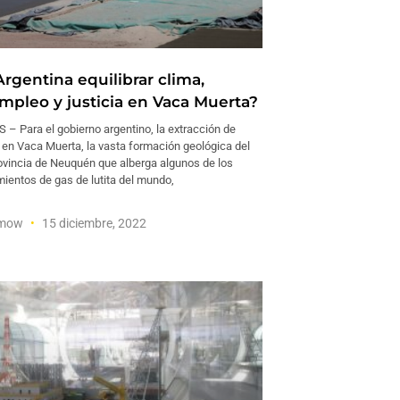
rgentina equilibrar clima,
empleo y justicia en Vaca Muerta?
– Para el gobierno argentino, la extracción de
 en Vaca Muerta, la vasta formación geológica del
rovincia de Neuquén que alberga algunos de los
ientos de gas de lutita del mundo,
amow
15 diciembre, 2022