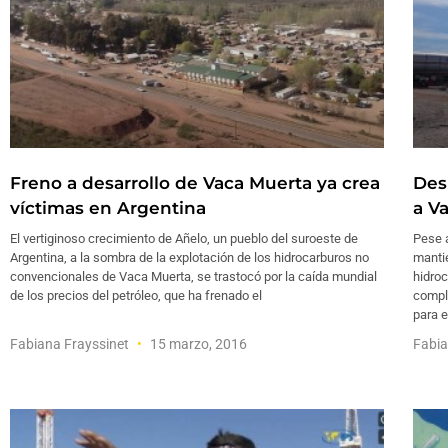
Freno a desarrollo de Vaca Muerta ya crea
Des
víctimas en Argentina
a V
El vertiginoso crecimiento de Añelo, un pueblo del suroeste de
Pese a
Argentina, a la sombra de la explotación de los hidrocarburos no
mantie
convencionales de Vaca Muerta, se trastocó por la caída mundial
hidroc
de los precios del petróleo, que ha frenado el
compli
para e
Fabiana Frayssinet
15 marzo, 2016
Fabia