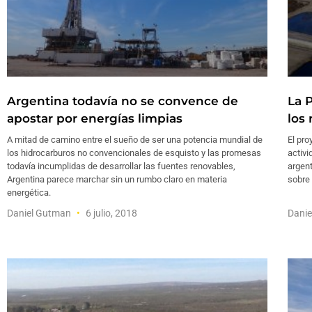
Argentina todavía no se convence de
La 
apostar por energías limpias
los
A mitad de camino entre el sueño de ser una potencia mundial de
El pro
los hidrocarburos no convencionales de esquisto y las promesas
activi
todavía incumplidas de desarrollar las fuentes renovables,
argent
Argentina parece marchar sin un rumbo claro en materia
sobre
energética.
Daniel Gutman
6 julio, 2018
Dani