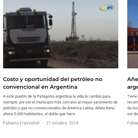
Costo y oportunidad del petróleo no
Añe
convencional en Argentina
arg
A este pueblo de la Patagonia argentina la vida le cambió para
Tiene 
siempre, por ser el municipio más cercano al mayor yacimiento de
recome
petróleo y gas no convencionales de América Latina. Añelo tiene
de los
ahora 5.000 habitantes, el doble que hace
sur de
Fabiana Frayssinet
21 octubre, 2014
Fabia