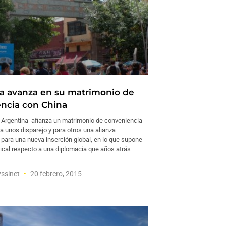
a avanza en su matrimonio de
ncia con China
e Argentina afianza un matrimonio de conveniencia
a unos disparejo y para otros una alianza
 para una nueva inserción global, en lo que supone
ical respecto a una diplomacia que años atrás
yssinet
20 febrero, 2015