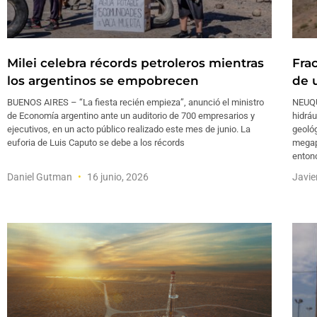
Milei celebra récords petroleros mientras
Fra
los argentinos se empobrecen
de 
BUENOS AIRES – “La fiesta recién empieza”, anunció el ministro
NEUQU
de Economía argentino ante un auditorio de 700 empresarios y
hidráu
ejecutivos, en un acto público realizado este mes de junio. La
geológ
euforia de Luis Caputo se debe a los récords
megap
entonc
Daniel Gutman
16 junio, 2026
Javie