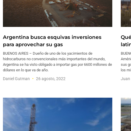
Argentina busca esquivas inversiones
Qué
para aprovechar su gas
lati
BUENOS AIRES – Dueño de uno de los yacimientos de
BUENOS
hidrocarburos no convencionales más importantes del mundo,
Améric
Argentina se ha visto obligado a importar gas por 6600 millones de
sus go
dólares en lo que va de año.
los mi
Daniel Gutman
26 agosto, 2022
Juan 