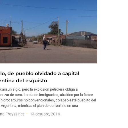
lo, de pueblo olvidado a capital
entina del esquisto
casi un siglo, pero la explosión petrolera obliga a
nzar de cero. La ola de inmigrantes, atraídos por la fiebre
 hidrocarburos no convencionales, colapsó este pueblito del
 Argentina, mientras el plan de convertirlo en una
na Frayssinet
14 octubre, 2014