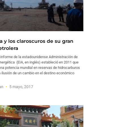
a y los claroscuros de su gran
etrolera
informe de la estadounidense Administración de
nergética (EIA, en inglés) estableció en 2011 que
una potencia mundial en reservas de hidrocarburos
a ilusión de un cambio en el destino económico
man
5 mayo, 2017