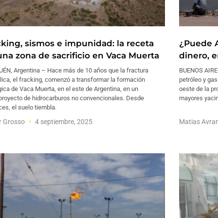
cking, sismos e impunidad: la receta
¿Puede A
una zona de sacrificio en Vaca Muerta
dinero, 
ÉN, Argentina – Hace más de 10 años que la fractura
BUENOS AIRES 
lica, el fracking, comenzó a transformar la formación
petróleo y gas
ica de Vaca Muerta, en el este de Argentina, en un
oeste de la p
royecto de hidrocarburos no convencionales. Desde
mayores yacim
es, el suelo tiembla.
r Grosso
4 septiembre, 2025
Matias Avr