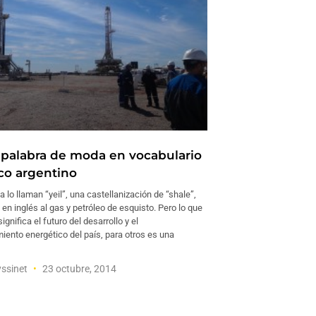
la palabra de moda en vocabulario
co argentino
a lo llaman “yeil”, una castellanización de “shale”,
n inglés al gas y petróleo de esquisto. Pero lo que
gnifica el futuro del desarrollo y el
iento energético del país, para otros es una
yssinet
23 octubre, 2014