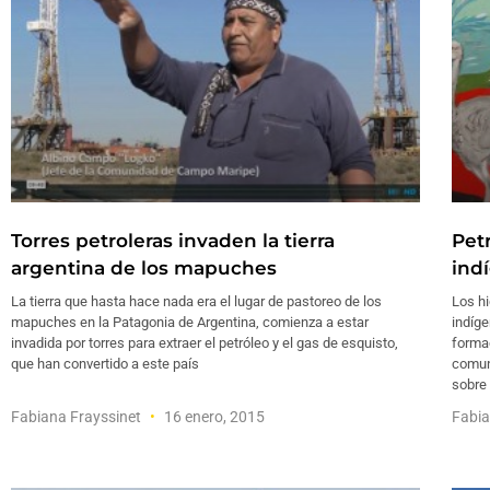
Torres petroleras invaden la tierra
Petr
argentina de los mapuches
ind
La tierra que hasta hace nada era el lugar de pastoreo de los
Los hi
mapuches en la Patagonia de Argentina, comienza a estar
indíge
invadida por torres para extraer el petróleo y el gas de esquisto,
formac
que han convertido a este país
comun
sobre 
Fabiana Frayssinet
16 enero, 2015
Fabia