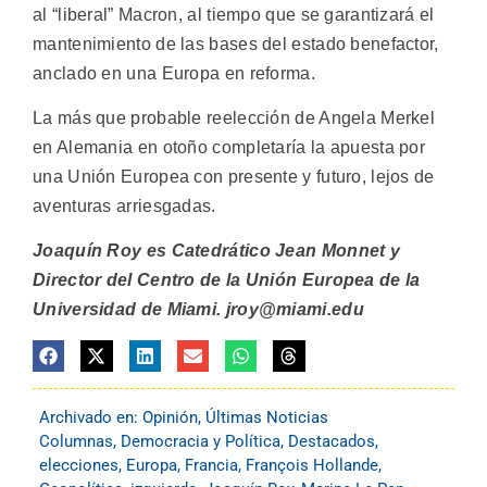
al “liberal” Macron, al tiempo que se garantizará el
mantenimiento de las bases del estado benefactor,
anclado en una Europa en reforma.
La más que probable reelección de Angela Merkel
en Alemania en otoño completaría la apuesta por
una Unión Europea con presente y futuro, lejos de
aventuras arriesgadas.
Joaquín Roy es Catedrático Jean Monnet y
Director del Centro de la Unión Europea de la
Universidad de Miami. jroy@miami.edu
Archivado en:
Opinión
,
Últimas Noticias
Columnas
,
Democracia y Política
,
Destacados
,
elecciones
,
Europa
,
Francia
,
François Hollande
,