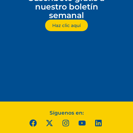
nuestro boletín
semanal
Haz clic aquí
Síguenos en: