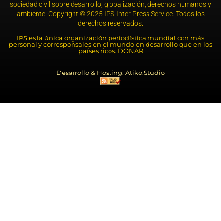
sociedad civil sobre desarrollo, globalización, derechos humanos y
ambiente. Copyright © 2025 IPS-Inter Press Service. Todos los
derechos reservados.
IPS es la única organización periodística mundial con más
personal y corresponsales en el mundo en desarrollo que en los
países ricos. DONAR
Desarrollo & Hosting: Atiko.Studio