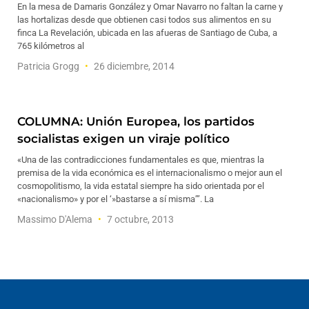
En la mesa de Damaris González y Omar Navarro no faltan la carne y
las hortalizas desde que obtienen casi todos sus alimentos en su
finca La Revelación, ubicada en las afueras de Santiago de Cuba, a
765 kilómetros al
Patricia Grogg
26 diciembre, 2014
COLUMNA: Unión Europea, los partidos
socialistas exigen un viraje político
«Una de las contradicciones fundamentales es que, mientras la
premisa de la vida económica es el internacionalismo o mejor aun el
cosmopolitismo, la vida estatal siempre ha sido orientada por el
«nacionalismo» y por el ‘»bastarse a sí misma’”. La
Massimo D'Alema
7 octubre, 2013