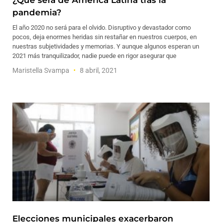
¿Qué será de América Latina tras la
pandemia?
El año 2020 no será para el olvido. Disruptivo y devastador como
pocos, deja enormes heridas sin restañar en nuestros cuerpos, en
nuestras subjetividades y memorias. Y aunque algunos esperan un
2021 más tranquilizador, nadie puede en rigor asegurar que
Maristella Svampa
8 abril, 2021
Elecciones municipales exacerbaron