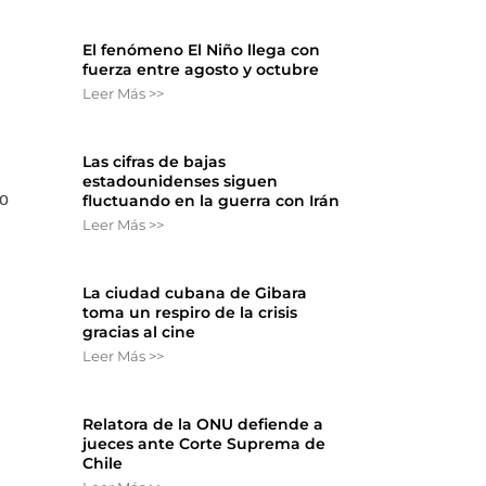
El fenómeno El Niño llega con
fuerza entre agosto y octubre
Leer Más >>
Las cifras de bajas
estadounidenses siguen
ro
fluctuando en la guerra con Irán
Leer Más >>
La ciudad cubana de Gibara
toma un respiro de la crisis
gracias al cine
Leer Más >>
Relatora de la ONU defiende a
jueces ante Corte Suprema de
Chile