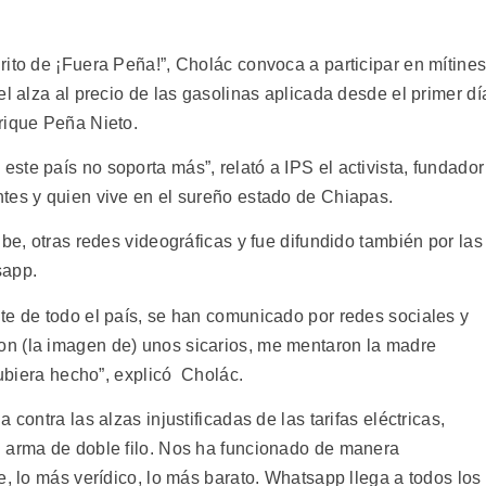
grito de ¡Fuera Peña!”, Cholác convoca a participar en mítine
el alza al precio de las gasolinas aplicada desde el primer dí
rique Peña Nieto.
te país no soporta más”, relató a IPS el activista, fundador
tes y quien vive en el sureño estado de Chiapas.
ube, otras redes videográficas y fue difundido también por las
sapp.
te de todo el país, se han comunicado por redes sociales y
n (la imagen de) unos sicarios, me mentaron la madre
hubiera hecho”, explicó Cholác.
contra las alzas injustificadas de las tarifas eléctricas,
n arma de doble filo. Nos ha funcionado de manera
e, lo más verídico, lo más barato. Whatsapp llega a todos los