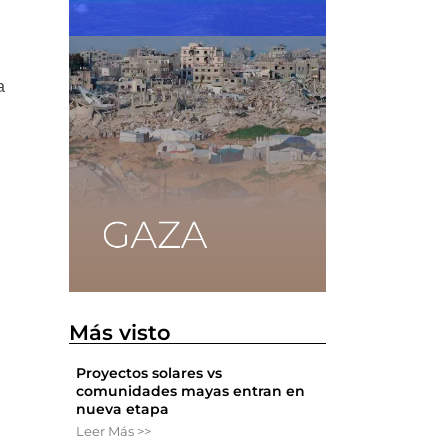
s
a
Más visto
Proyectos solares vs
comunidades mayas entran en
nueva etapa
Leer Más >>