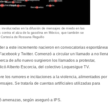
 involucradas en la difusión de mensajes de miedo en las
as contra el alza de la gasolina en México, que también se
 Cortesía de Rossana Reguillo
nder a este incremento nacieron en convocatorias espontánea
acebook y Twitter. Comenzó a circular un llamado a no llen
 cerca de año nuevo surgieron los llamados a protestar,
plicó Alberto Escorcia, del colectivo Loquesigue TV.
re los rumores e incitaciones a la violencia, alimentados por
sajes. Se trataría de cuentas artificiales utilizadas para
bió amenazas, según aseguró a IPS.