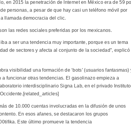
, en 2015 la penetración de Internet en México era de 59 po
 de personas, a pesar de que hay casi un teléfono móvil por
 la llamada democracia del clic.
on las redes sociales preferidas por los mexicanos.
zo iba a ser una tendencia muy importante, porque es un tema
dad de sectores y afecta al conjunto de la sociedad”, explicó
bra visibilidad una formación de ‘bots’ (usuarios fantasmas) 
 a funcionar otras tendencias. El gasolinazo empieza a
laboratorio interdisciplinario Signa Lab, en el privado Instituto
ccidente.[related_articles]
 más de 10.000 cuentas involucradas en la difusión de unos
ontento. En esos afanes, se destacaron los grupos
0tifika. Este último promueve la tendencia