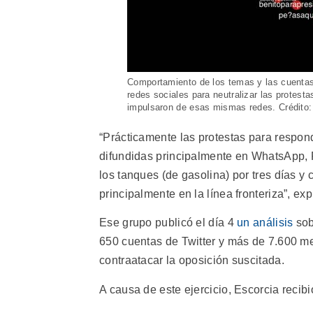
Comportamiento de los temas y las cuentas
redes sociales para neutralizar las protest
impulsaron de esas mismas redes. Crédito:
“Prácticamente las protestas para respo
difundidas principalmente en WhatsApp, F
los tanques (de gasolina) por tres días y
principalmente en la línea fronteriza”, ex
Ese grupo publicó el día 4
un análisis
sob
650 cuentas de Twitter y más de 7.600 men
contraatacar la oposición suscitada.
A causa de este ejercicio, Escorcia reci