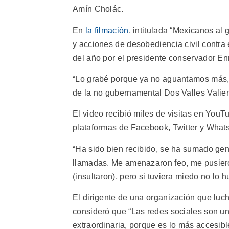
Amín Cholác.
En
la filmación
, intitulada “Mexicanos al 
y acciones de desobediencia civil contra 
del año por el presidente conservador En
“Lo grabé porque ya no aguantamos más, es
de la no gubernamental Dos Valles Valien
El video recibió miles de visitas en YouT
plataformas de Facebook, Twitter y What
“Ha sido bien recibido, se ha sumado gen
llamadas. Me amenazaron feo, me pusiero
(insultaron), pero si tuviera miedo no lo 
El dirigente de una organización que lucha 
consideró que “Las redes sociales son u
extraordinaria, porque es lo más accesibl