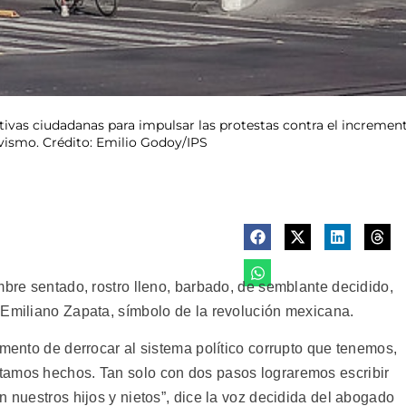
tivas ciudadanas para impulsar las protestas contra el increment
ivismo. Crédito: Emilio Godoy/IPS
mbre sentado, rostro lleno, barbado, de semblante decidido,
 Emiliano Zapata, símbolo de la revolución mexicana.
omento de derrocar al sistema político corrupto que tenemos,
tamos hechos. Tan solo con dos pasos lograremos escribir
n nuestros hijos y nietos”, dice la voz decidida del abogado