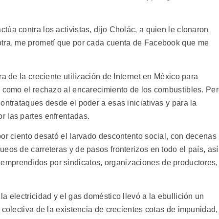
úa contra los activistas, dijo Cholác, a quien le clonaron
otra, me prometí que por cada cuenta de Facebook que me
a de la creciente utilización de Internet en México para
, como el rechazo al encarecimiento de los combustibles. Pe
ontrataques desde el poder a esas iniciativas y para la
 las partes enfrentadas.
por ciento desató el larvado descontento social, con decenas
eos de carreteras y de pasos fronterizos en todo el país, así
mprendidos por sindicatos, organizaciones de productores,
a electricidad y el gas doméstico llevó a la ebullición un
 colectiva de la existencia de crecientes cotas de impunidad,