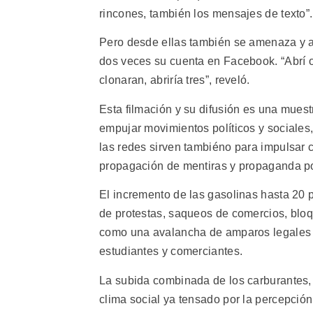
rincones, también los mensajes de texto”.
Pero desde ellas también se amenaza y act
dos veces su cuenta en Facebook. “Abrí 
clonaran, abriría tres”, reveló.
Esta filmación y su difusión es una muestr
empujar movimientos políticos y sociales
las redes sirven tambiéno para impulsar c
propagación de mentiras y propaganda por
El incremento de las gasolinas hasta 20 
de protestas, saqueos de comercios, bloqu
como una avalancha de amparos legales e
estudiantes y comerciantes.
La subida combinada de los carburantes, l
clima social ya tensado por la percepción