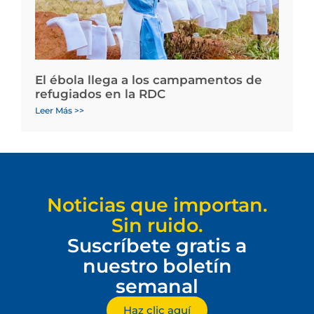
El ébola llega a los campamentos de
refugiados en la RDC
Leer Más >>
Noticias que importan.
Sin ruido.
Suscríbete gratis a
nuestro boletín
semanal
Haz clic aquí