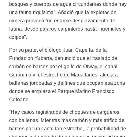
bosques y cuerpos de agua circundantes donde hay
una fauna riquísima”. Añadió que la explotación
minera provocó “un enorme desplazamiento de
fauna, desde pájaros carpinteros hasta huemules y
coipos”.
Por su parte, el biólogo Juan Capella, de la
Fundación Yubarta, denunció que el traslado del
carbón en barcos por el golfo de Otway, el canal
Gerónimo y el estrecho de Magallanes, afecta a
ballenas jorobadas y delfines que ocupan esa zona,
donde se emplaza el Parque Marino Francisco
Coloane.
“Hay casos registrados de choques de cargueros
con ballenas. Mientras más carbón y más tráfico de
barcos por un canal tan estrecho, la probabilidad de
choques y de muerte de ballenas es mayor. El mejor