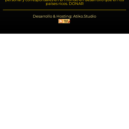
países ricos. DONAR
Desarrollo & Hosting: Atiko.Studio