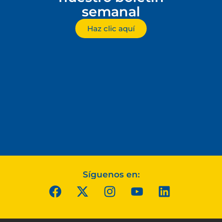
semanal
Haz clic aquí
Síguenos en: