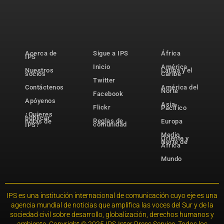
Acerca de
Sigue a IPS
África
IPS
Inicio
América
Nuestros
Latina y el
socios
Caribe
Twitter
Contáctenos
América del
Norte
Facebook
Apóyenos
Asia-
Flickr
Pacífico
¿Quieres
publicar
Reglas de
notas de
Europa
comunidad
IPS?
Medio
Oriente y
Norte de
África
Mundo
IPS es una institución internacional de comunicación cuyo eje es una
agencia mundial de noticias que amplifica las voces del Sur y de la
sociedad civil sobre desarrollo, globalización, derechos humanos y