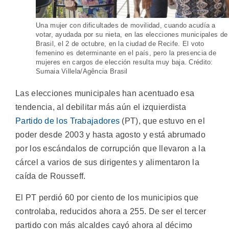
Una mujer con dificultades de movilidad, cuando acudía a
votar, ayudada por su nieta, en las elecciones municipales de
Brasil, el 2 de octubre, en la ciudad de Recife. El voto
femenino es determinante en el país, pero la presencia de
mujeres en cargos de elección resulta muy baja. Crédito:
Sumaia Villela/Agência Brasil
Las elecciones municipales han acentuado esa
tendencia, al debilitar más aún el izquierdista
Partido de los Trabajadores
(PT), que estuvo en el
poder desde 2003 y hasta agosto y está abrumado
por los escándalos de corrupción que llevaron a la
cárcel a varios de sus dirigentes y alimentaron la
caída de Rousseff.
El PT perdió 60 por ciento de los municipios que
controlaba, reducidos ahora a 255. De ser el tercer
partido con más alcaldes cayó ahora al décimo