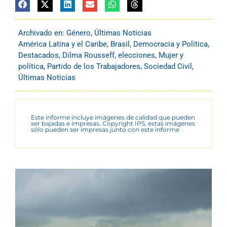
Archivado en:
Género
,
Últimas Noticias
América Latina y el Caribe
,
Brasil
,
Democracia y Política
,
Destacados
,
Dilma Rousseff
,
elecciones
,
Mujer y
política
,
Partido de los Trabajadores
,
Sociedad Civil
,
Últimas Noticias
Este informe incluye imágenes de calidad que pueden
ser bajadas e impresas. Copyright IPS, estas imágenes
sólo pueden ser impresas junto con este informe