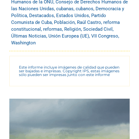
Humanos de la ONU
,
Consejo de Derechos Humanos de
las Naciones Unidas
,
cubanas
,
cubanos
,
Democracia y
Política
,
Destacados
,
Estados Unidos
,
Partido
Comunista de Cuba
,
Población
,
Raúl Castro
,
reforma
constitucional
,
reformas
,
Religión
,
Sociedad Civil
,
Últimas Noticias
,
Unión Europea (UE)
,
VII Congreso
,
Washington
Este informe incluye imágenes de calidad que pueden
ser bajadas e impresas. Copyright IPS, estas imágenes
sólo pueden ser impresas junto con este informe