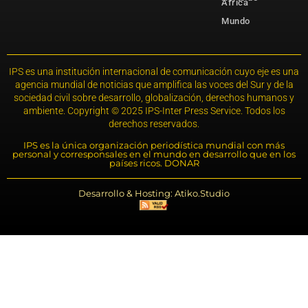
África
Mundo
IPS es una institución internacional de comunicación cuyo eje es una
agencia mundial de noticias que amplifica las voces del Sur y de la
sociedad civil sobre desarrollo, globalización, derechos humanos y
ambiente. Copyright © 2025 IPS-Inter Press Service. Todos los
derechos reservados.
IPS es la única organización periodística mundial con más
personal y corresponsales en el mundo en desarrollo que en los
países ricos. DONAR
Desarrollo & Hosting: Atiko.Studio