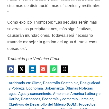
sistemas de distribución más eficientes y resilientes
”.
Como explicó Thompson: “Las sequías serán más
severas, las precipitaciones, más significativas,
causarán inundaciones. Todavía será necesario
tratar de manejar la gestión del agua durante esos
episodios”.
Traducido por Verónica Firme
Archivado en:
Clima
,
Desarrollo Sostenible
,
Desigualdad
y Pobreza
,
Economía
,
Gobernanza
,
Últimas Noticias
agua
,
Agua y saneamiento
,
Ambiente
,
América Latina y el
Caribe
,
Destacados
,
Economía y comercio
,
Jamaica
,
Objetivos de Desarrollo del Milenio (ODM)
,
Proyectos
,