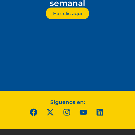
semanal
Haz clic aquí
Síguenos en: