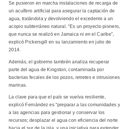
Se pusieron en marcha instalaciones de recarga de
un acuífero artificial para asegurar la captación de
agua, tratándola y devolviendo el excedente a un
acopio subterráneo natural. “Es un proyecto pionero,
que nunca se realizó en Jamaica ni en el Caribe”,
explicó Pickersgill en su lanzamiento en julio de
2014.
Además, el gobierno también analiza recuperar
parte del agua de Kingston, contaminada por
bacterias fecales de los pozos, retretes e intrusiones
marinas.
La clave para que el país se vuelva resiliente,
explicó Fernández es “preparar a las comunidades y
a las agencias para gestionar y conservar los
recursos; desplazar el agua con eficiencia del norte
hacia el sur de la isla, y una iniciativa para extender