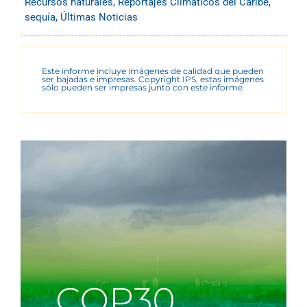
Recursos naturales
,
Reportajes Climáticos del Caribe
,
sequía
,
Últimas Noticias
Este informe incluye imágenes de calidad que pueden
ser bajadas e impresas. Copyright IPS, estas imágenes
sólo pueden ser impresas junto con este informe