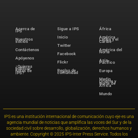
Acerca de
Sigue a IPS
África
IPS
Inicio
América
Nuestros
Latina y el
socios
Caribe
Twitter
Contáctenos
América del
Norte
Facebook
Apóyenos
Asia-
Flickr
Pacífico
¿Quieres
publicar
Reglas de
notas de
Europa
comunidad
IPS?
Medio
Oriente y
Norte de
África
Mundo
IPS es una institución internacional de comunicación cuyo eje es una
agencia mundial de noticias que amplifica las voces del Sur y de la
sociedad civil sobre desarrollo, globalización, derechos humanos y
ambiente. Copyright © 2025 IPS-Inter Press Service. Todos los