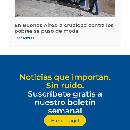
En Buenos Aires la crueldad contra los
pobres se puso de moda
Leer Más >>
Noticias que importan.
Sin ruido.
Suscríbete gratis a
nuestro boletín
semanal
Haz clic aquí