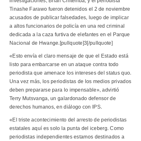
investigaciones, Brian Chitemba, y el periodista
Tinashe Farawo fueron detenidos el 2 de noviembre
acusados de publicar falsedades, luego de implicar
a altos funcionarios de policía en una red criminal
dedicada a la caza furtiva de elefantes en el Parque
Nacional de Hwange.[pullquote]3[/pullquote]
«Esto envía el claro mensaje de que el Estado está
listo para embarcarse en un ataque contra todo
periodista que amenace los intereses del status quo.
Una vez más, los periodistas de los medios privados
deben prepararse para lo impensable», advirtió
Terry Mutsvanga, un galardonado defensor de
derechos humanos, en diálogo con IPS.
«El triste acontecimiento del arresto de periodistas
estatales aquí es solo la punta del iceberg. Como
periodistas independientes estamos destinados a