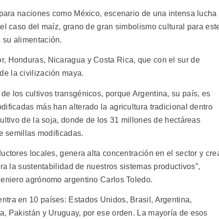
a para naciones como México, escenario de una intensa lucha
el caso del maíz, grano de gran simbolismo cultural para est
 su alimentación.
r, Honduras, Nicaragua y Costa Rica, que con el sur de
e la civilización maya.
e los cultivos transgénicos, porque Argentina, su país, es
ificadas más han alterado la agricultura tradicional dentro
ultivo de la soja, donde de los 31 millones de hectáreas
de semillas modificadas.
uctores locales, genera alta concentración en el sector y cre
ara la sustentabilidad de nuestros sistemas productivos”,
geniero agrónomo argentino Carlos Toledo.
tra en 10 países: Estados Unidos, Brasil, Argentina,
a, Pakistán y Uruguay, por ese orden. La mayoría de esos