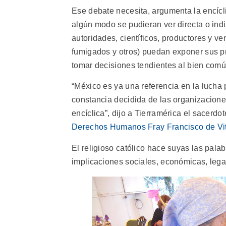
Ese debate necesita, argumenta la encícl
algún modo se pudieran ver directa o ind
autoridades, científicos, productores y 
fumigados y otros) puedan exponer sus pr
tomar decisiones tendientes al bien común
“México es ya una referencia en la lucha p
constancia decidida de las organizacione
encíclica”, dijo a Tierramérica el sacerd
Derechos Humanos Fray Francisco de Vit
El religioso católico hace suyas las palab
implicaciones sociales, económicas, lega