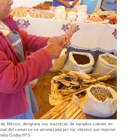
o de México, desgrana sus mazorcas de variados colores en
onal del cereal se ve amenazada por los intentos por imponer
 Emilio Godoy/IPS