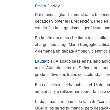
Emilio Godoy
Hace unos siglos, la industria de biotec
pecados y obtener la redención. Pero en s
condenó a los organismos genéticamente
En la primera carta circular a los católic
el argentino Jorge Mario Bergoglio criti
y demanda un debate amplio y científico s
Laudato si
, Alabado seas en italiano anti
reza: “Alabado seas, mi Señor, por la her
produce diversos frutos con coloridas flore
Esta encíclica, hecha pública el 18 de jun
ambiental y a reflexionar sobre “la casa 
El documento reconoce la falta de “comp
OGM a los seres humanos, pero destaca q