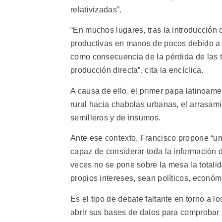
relativizadas”.
“En muchos lugares, tras la introducción 
productivas en manos de pocos debido a 
como consecuencia de la pérdida de las ti
producción directa”, cita la encíclica.
A causa de ello, el primer papa latinoame
rural hacia chabolas urbanas, el arrasami
semilleros y de insumos.
Ante ese contexto, Francisco propone “una
capaz de considerar toda la información d
veces no se pone sobre la mesa la totali
propios intereses, sean políticos, económ
Es el tipo de debate faltante en torno a 
abrir sus bases de datos para comprobar 