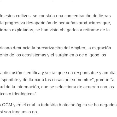
de estos cultivos, se constata una concentración de tierras
la progresiva desaparición de pequeños productores que,
erras explotadas, se han visto obligados a retirarse de la
ricano denuncia la precarización del empleo, la migración
ento de los ecosistemas y el surgimiento de oligopolios
 discusión científica y social que sea responsable y amplia,
isponible y de llamar a las cosas por su nombre”, porque “a
dad de la información, que se selecciona de acuerdo con los
icos o ideológicos”.
los OGM y en el cual la industria biotecnológica se ha negado 
si son inocuos o no.