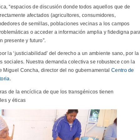
ica, “espacios de discusión donde todos aquellos que de
irectamente afectados (agricultores, consumidores,
vendedores de semillas, poblaciones vecinas a los campos
oblemáticas o acceder a información amplia y fidedigna par
 presente y futuro”.
or la ‘justiciabilidad’ del derecho a un ambiente sano, por la
s sociales. Nuestra demanda colectiva se robustece con la
ote Miguel Concha, director del no gubernamental
Centro de
oria
.
ras de la encíclica de que los transgénicos tienen
les y éticas