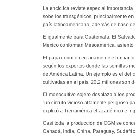
La encíclica reviste especial importanci
sobe los transgénicos, principalmente en 
país latinoamericano, además de base de
E igualmente para Guatemala, El Salvado
México conforman Mesoamérica, asiento d
El papa conoce cercanamente el impacto d
según los expertos donde las semillas mod
de América Latina. Un ejemplo es el del c
cultivadas en el país, 20,2 millones son 
El monocultivo sojero desplaza a los prod
“un círculo vicioso altamente peligroso p
explicó a Tierramérica el académico e in
Casi toda la producción de OGM se concen
Canadá, India, China, Paraguay, Sudáfric