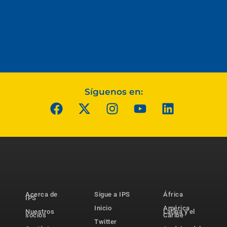
Síguenos en:
Acerca de
Sigue a IPS
África
IPS
Inicio
América
Nuestros
Latina y el
socios
Caribe
Twitter