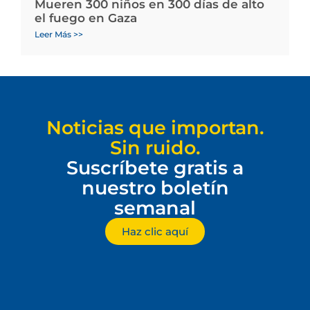
Mueren 300 niños en 300 días de alto
el fuego en Gaza
Leer Más >>
Noticias que importan.
Sin ruido.
Suscríbete gratis a
nuestro boletín
semanal
Haz clic aquí