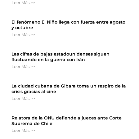
Leer Más >>
El fenómeno El Niño llega con fuerza entre agosto
y octubre
Leer Más >>
Las cifras de bajas estadounidenses siguen
fluctuando en la guerra con Irán
Leer Más >>
La ciudad cubana de Gibara toma un respiro de la
crisis gracias al cine
Leer Más >>
Relatora de la ONU defiende a jueces ante Corte
Suprema de Chile
Leer Más >>