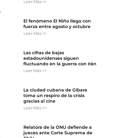
Leer Más >>
y
El fenómeno El Niño llega con
fuerza entre agosto y octubre
Leer Más >>
Las cifras de bajas
estadounidenses siguen
fluctuando en la guerra con Irán
Leer Más >>
La ciudad cubana de Gibara
toma un respiro de la crisis
gracias al cine
Leer Más >>
Relatora de la ONU defiende a
jueces ante Corte Suprema de