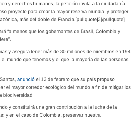
ico y derechos humanos, la petición invita a la ciudadanía
so proyecto para crear la mayor reserva mundial y proteger
azónica, más del doble de Francia.[pullquote]3[/pullquote]
ará “a menos que los gobernantes de Brasil, Colombia y
ere”.
omas y asegura tener más de 30 millones de miembros en 194
re el mundo que tenemos y el que la mayoría de las personas
Santos,
anunció
el 13 de febrero que su país propuso
ar el mayor corredor ecológico del mundo a fin de mitigar los
a biodiversidad.
do y constituirá una gran contribución a la lucha de la
e; y en el caso de Colombia, preservar nuestra