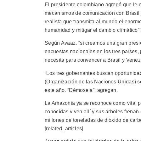
El presidente colombiano agregó que le e
mecanismos de comunicación con Brasil y
realista que transmita al mundo el enorme
humanidad y mitigar el cambio climático”.
Según Avaaz, “si creamos una gran presi
encuestas nacionales en los tres países,
necesita para convencer a Brasil y Venez
“Los tres gobernantes buscan oportunida
(Organización de las Naciones Unidas) sob
este año. “Démosela”, agregan.
La Amazonia ya se reconoce como vital par
conocidas viven allí y sus árboles frena
millones de toneladas de dióxido de carbon
[related_articles]