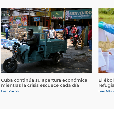
Cuba continúa su apertura económica
El ébo
mientras la crisis escuece cada día
refugi
Leer Más >>
Leer Más 