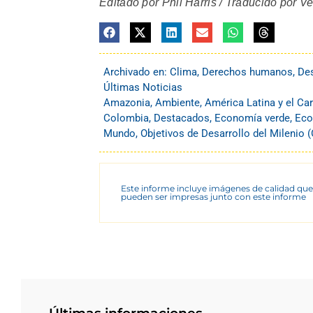
Editado por Phil Harris / Traducido por V
Archivado en:
Clima
,
Derechos humanos
,
Des
Últimas Noticias
Amazonia
,
Ambiente
,
América Latina y el Car
Colombia
,
Destacados
,
Economía verde
,
Eco
Mundo
,
Objetivos de Desarrollo del Milenio
Este informe incluye imágenes de calidad que
pueden ser impresas junto con este informe