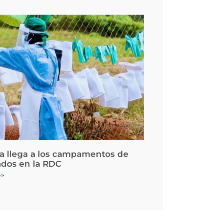
la llega a los campamentos de
ados en la RDC
>>