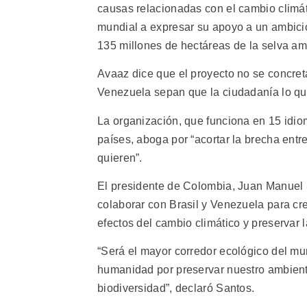
causas relacionadas con el cambio climát
mundial a expresar su apoyo a un ambicio
135 millones de hectáreas de la selva am
Avaaz dice que el proyecto no se concret
Venezuela sepan que la ciudadanía lo qui
La organización, que funciona en 15 idi
países, aboga por “acortar la brecha ent
quieren”.
El presidente de Colombia, Juan Manuel 
colaborar con Brasil y Venezuela para cre
efectos del cambio climático y preservar l
“Será el mayor corredor ecológico del mun
humanidad por preservar nuestro ambient
biodiversidad”, declaró Santos.