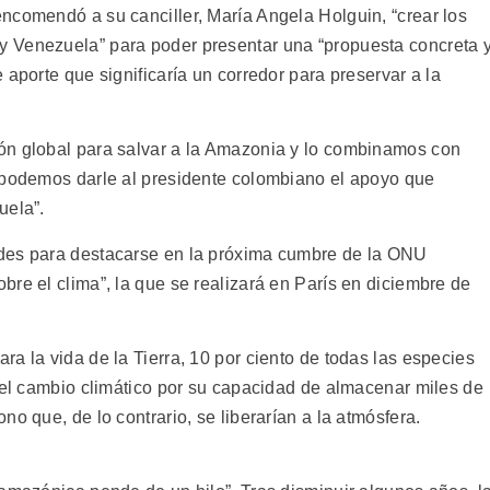
ncomendó a su canciller, María Angela Holguin, “crear los
 Venezuela” para poder presentar una “propuesta concreta 
 aporte que significaría un corredor para preservar a la
ón global para salvar a la Amazonia y lo combinamos con
 podemos darle al presidente colombiano el apoyo que
uela”.
des para destacarse en la próxima cumbre de la ONU
re el clima”, la que se realizará en París en diciembre de
a la vida de la Tierra, 10 por ciento de todas las especies
n el cambio climático por su capacidad de almacenar miles de
o que, de lo contrario, se liberarían a la atmósfera.