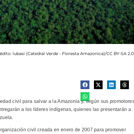
rédito: lubasi (Catedral Verde - Floresta Amazonica)/CC BY-SA 2.0
ciedad civil para salvar a la Amazonia y, según sus promotores
tregarán a los líderes indígenas, quienes las presentarán a
zuela.
 organización civil creada en enero de 2007 para promover