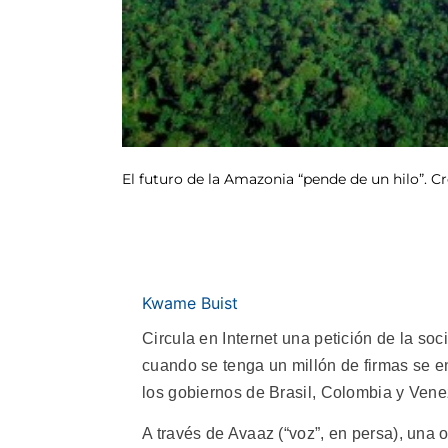
El futuro de la Amazonia “pende de un hilo”. C
Kwame Buist
Circula en Internet una petición de la so
cuando se tenga un millón de firmas se en
los gobiernos de Brasil, Colombia y Vene
A través de Avaaz (“voz”, en persa), una