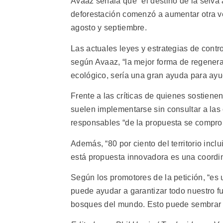
Avaaz señala que “el destino de la selva
deforestación comenzó a aumentar otra ve
agosto y septiembre.
Las actuales leyes y estrategias de contr
según Avaaz, “la mejor forma de regenerar
ecológico, sería una gran ayuda para ayud
Frente a las críticas de quienes sostiene
suelen implementarse sin consultar a la
responsables “de la propuesta se comprom
Además, “80 por ciento del territorio incl
está propuesta innovadora es una coordina
Según los promotores de la petición, “es 
puede ayudar a garantizar todo nuestro fu
bosques del mundo. Esto puede sembrar la