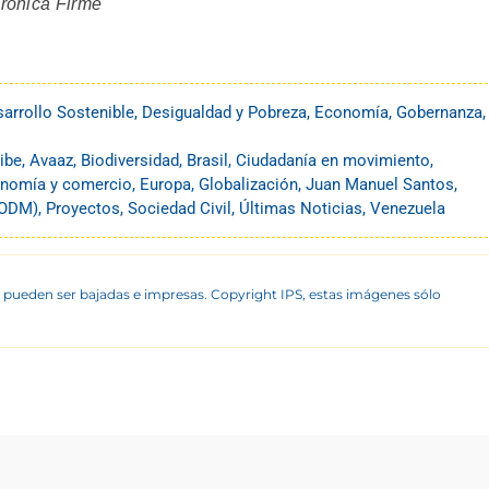
erónica Firme
arrollo Sostenible
,
Desigualdad y Pobreza
,
Economía
,
Gobernanza
,
ibe
,
Avaaz
,
Biodiversidad
,
Brasil
,
Ciudadanía en movimiento
,
nomía y comercio
,
Europa
,
Globalización
,
Juan Manuel Santos
,
 (ODM)
,
Proyectos
,
Sociedad Civil
,
Últimas Noticias
,
Venezuela
 pueden ser bajadas e impresas. Copyright IPS, estas imágenes sólo