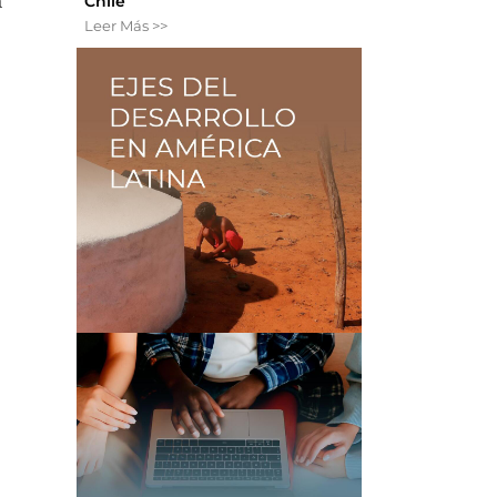
Chile
a
Leer Más >>