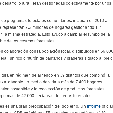
e desarrollo rural, eran gestionadas colectivamente por unos
n de programas forestales comunitarios, incluían en 2013 a
e representan 2,2 millones de hogares gestionando 1,7
n la misma estrategia. Esto ayudó a cambiar el rumbo de la
ble de los recursos forestales.
 colaboración con la población local, distribuidos en 56.00
Terai, un rico cinturón de pantanos y praderas situado al pie 
ltura en régimen de arriendo en 39 distritos que combinó la
reza, dándole un medio de vida a más de 7.400 hogares
stión sostenible y la recolección de productos forestales
po más de 42.000 hectáreas de tierras forestales.
ues es una gran preocupación del gobierno. Un
informe
oficia