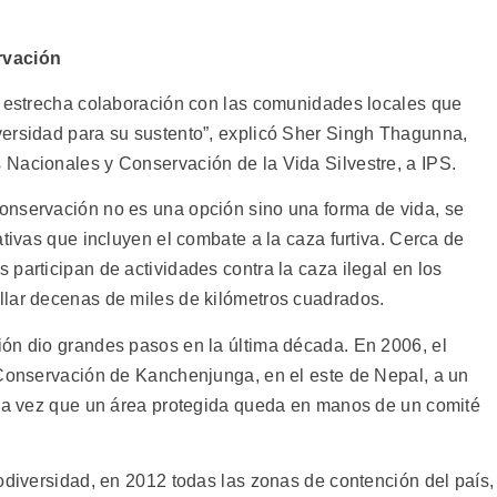
rvación
a estrecha colaboración con las comunidades locales que
versidad para su sustento”, explicó Sher Singh Thagunna,
Nacionales y Conservación de la Vida Silvestre, a IPS.
onservación no es una opción sino una forma de vida, se
ativas que incluyen el combate a la caza furtiva. Cerca de
participan de actividades contra la caza ilegal en los
llar decenas de miles de kilómetros cuadrados.
ón dio grandes pasos en la última década. En 2006, el
 Conservación de Kanchenjunga, en el este de Nepal, a un
era vez que un área protegida queda en manos de un comité
odiversidad, en 2012 todas las zonas de contención del país,