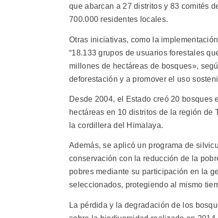
que abarcan a 27 distritos y 83 comités d
700.000 residentes locales.
Otras iniciativas, como la implementació
“18.133 grupos de usuarios forestales qu
millones de hectáreas de bosques», segú
deforestación y a promover el uso sosteni
Desde 2004, el Estado creó 20 bosques en
hectáreas en 10 distritos de la región de 
la cordillera del Himalaya.
Además, se aplicó un programa de silvicu
conservación con la reducción de la pob
pobres mediante su participación en la ge
seleccionados, protegiendo al mismo tiem
La pérdida y la degradación de los bosq