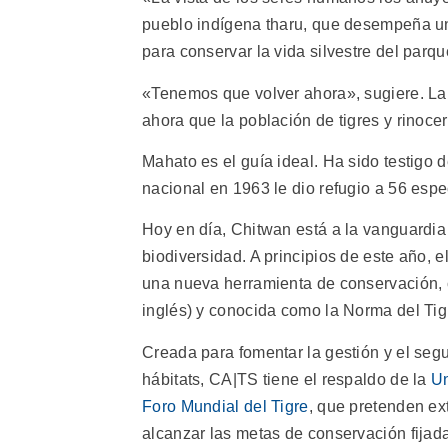
pueblo indígena tharu, que desempeña un 
para conservar la vida silvestre del parqu
«Tenemos que volver ahora», sugiere. La
ahora que la población de tigres y rinoce
Mahato es el guía ideal. Ha sido testigo 
nacional en 1963 le dio refugio a 56 esp
Hoy en día, Chitwan está a la vanguardia
biodiversidad. A principios de este año, 
una nueva herramienta de conservación, 
inglés) y conocida como la Norma del Ti
Creada para fomentar la gestión y el segu
hábitats, CA|TS tiene el respaldo de la
Un
Foro Mundial del Tigre
, que pretenden ex
alcanzar las metas de conservación fijad