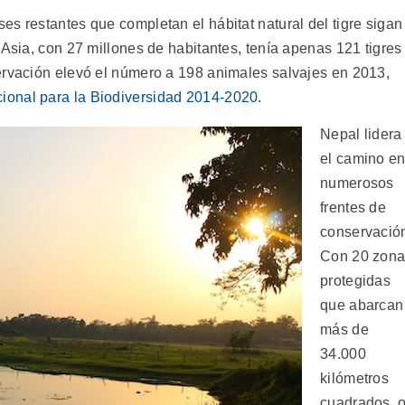
s restantes que completan el hábitat natural del tigre sigan
 Asia, con 27 millones de habitantes, tenía apenas 121 tigres
ervación elevó el número a 198 animales salvajes en 2013,
cional para la Biodiversidad 2014-2020
.
Nepal lidera
el camino e
numerosos
frentes de
conservació
Con 20 zon
protegidas
que abarcan
más de
34.000
kilómetros
cuadrados, 