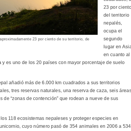
23 por cient
del territorio
nepalés,
ocupa el
segundo
proximadamente 23 por ciento de su territorio, de
lugar en Asi
en cuanto al
da y es uno de los 20 países con mayor porcentaje de suelo
pal añadió más de 6.000 km cuadrados a sus territorios
ales, tres reservas naturales, una reserva de caza, seis área
s de “zonas de contención” que rodean a nueve de sus
 los 118 ecosistemas nepaleses y proteger especies en
e unicornio, cuyo número pasó de 354 animales en 2006 a 534