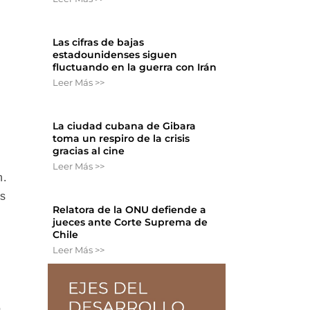
Las cifras de bajas
estadounidenses siguen
fluctuando en la guerra con Irán
Leer Más >>
n
La ciudad cubana de Gibara
toma un respiro de la crisis
gracias al cine
Leer Más >>
n.
as
Relatora de la ONU defiende a
jueces ante Corte Suprema de
Chile
Leer Más >>
o