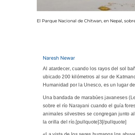
El Parque Nacional de Chitwan, en Nepal, sobres
Naresh Newar
Al atardecer, cuando los rayos del sol b
ubicado 200 kilómetros al sur de Katmand
Humanidad por la Unesco, es un lugar de 
Una bandada de marabúes javaneses (Lep
sobre el río Narayani cuando el guía fores
animales silvestres se congregan junto al
la orilla del río.[pullquote]3[/pullquote]
«La vista de los seres humanos los ahuyen