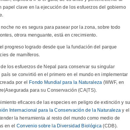
papel clave en la ejecución de los esfuerzos del gobierno
e.
 noche no es segura para pasear por la zona, sobre todo
rontes, otrora menguante, está en crecimiento.
del progreso logrado desde que la fundación del parque
ecies de mamíferos.
 de los esfuerzos de Nepal para conservar su singular
el país se convirtió en el primero en el mundo en implementar
creada por el
Fondo Mundial para la Naturaleza
(WWF, en
gre|Asegurada para su Conservación (CA|TS).
imiento eficaces de las especies en peligro de extinción y s
ión Internacional para la Conservación de la Naturaleza
y el
tender la herramienta al resto del mundo como medio de
as en el
Convenio sobre la Diversidad Biológica
(CDB).