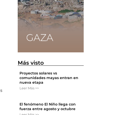
Más visto
Proyectos solares vs
comunidades mayas entran en
nueva etapa
Leer Más >>
us
El fenómeno El Niño llega con
fuerza entre agosto y octubre
Leer Más >>