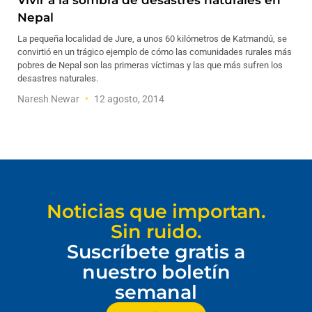
Vivir a la sombra de desastres naturales en
Nepal
La pequeña localidad de Jure, a unos 60 kilómetros de Katmandú, se
convirtió en un trágico ejemplo de cómo las comunidades rurales más
pobres de Nepal son las primeras víctimas y las que más sufren los
desastres naturales.
Naresh Newar
12 agosto, 2014
Noticias que importan.
Sin ruido.
Suscríbete gratis a
nuestro boletín
semanal