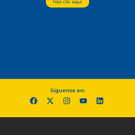
Haz clic aquí
Síguenos en: