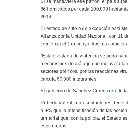
Si se mantuviera ese patrón, el país supe
86 homicidios por cada 100.000 habitante
2014.
El estado de sitio o de excepción está si
Alianza por la Unidad Nacional, con 11 d
comienza el 1 de mayo, tras los comicios
“Esta escalada de violencia se pudo haber
mecanismos de diálogo que incluyera tamb
sectores políticos, por las reacciones vir
calcula 60.000 integrantes.
El gobierno de Sánchez Cerén
cerró
toda
Roberto Valent, representante residente 
a IPS que la intensificación de las accion
territorial que, con la policía, el Estado e
esos grupos.