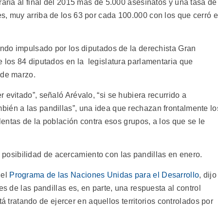
raría al final del 2015 más de 5.000 asesinatos y una tasa de
s, muy arriba de los 63 por cada 100.000 con los que cerró e
endo impulsado por los diputados de la derechista Gran
e los 84 diputados en la legislatura parlamentaria que
 de marzo.
 evitado”, señaló Arévalo, “si se hubiera recurrido a
ién a las pandillas”, una idea que rechazan frontalmente lo
ulentas de la población contra esos grupos, a los que se le
 posibilidad de acercamiento con las pandillas en enero.
del
Programa de las Naciones Unidas para el Desarrollo
, dijo
es de las pandillas es, en parte, una respuesta al control
stá tratando de ejercer en aquellos territorios controlados por