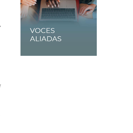
,
r
2