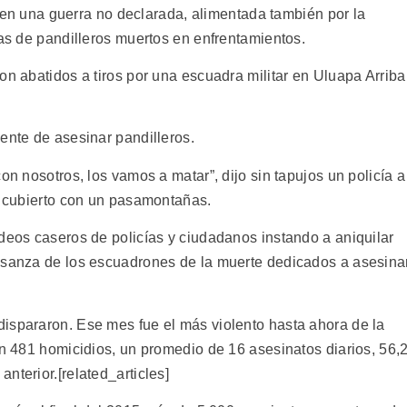
s, en una guerra no declarada, alimentada también por la
nas de pandilleros muertos en enfrentamientos.
on abatidos a tiros por una escuadra militar en Uluapa Arriba
ente de asesinar pandilleros.
on nosotros, los vamos a matar”, dijo sin tapujos un policía a
ro cubierto con un pasamontañas.
ideos caseros de policías y ciudadanos instando a aniquilar
 usanza de los escuadrones de la muerte dedicados a asesina
.
ispararon. Ese mes fue el más violento hasta ahora de la
on 481 homicidios, un promedio de 16 asesinatos diarios, 56,
nterior.[related_articles]