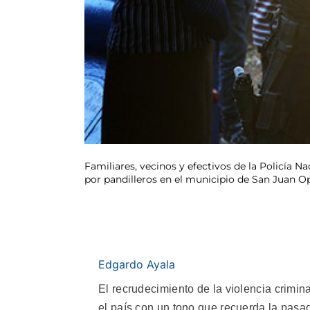
Familiares, vecinos y efectivos de la Policía 
por pandilleros en el municipio de San Juan Opi
Edgardo Ayala
El recrudecimiento de la violencia crimin
el país con un tono que recuerda la pasad