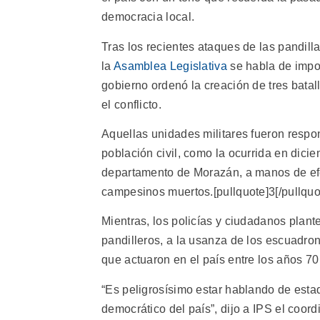
democracia local.
Tras los recientes ataques de las pandilla
la
Asamblea Legislativa
se habla de impon
gobierno ordenó la creación de tres bata
el conflicto.
Aquellas unidades militares fueron resp
población civil, como la ocurrida en dici
departamento de Morazán, a manos de efec
campesinos muertos.[pullquote]3[/pullquo
Mientras, los policías y ciudadanos plan
pandilleros, a la usanza de los escuadro
que actuaron en el país entre los años 70
“Es peligrosísimo estar hablando de estad
democrático del país”, dijo a IPS el coord