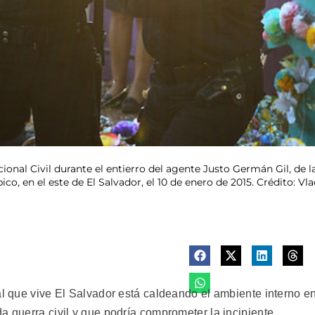
Nacional Civil durante el entierro del agente Justo Germán Gil, 
co, en el este de El Salvador, el 10 de enero de 2015. Crédito: Vl
al que vive El Salvador está caldeando el ambiente interno e
a guerra civil y que podría comprometer la incipiente