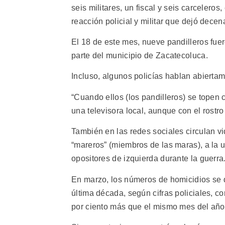
seis militares, un fiscal y seis carcelero
reacción policial y militar que dejó dece
El 18 de este mes, nueve pandilleros fuer
parte del municipio de Zacatecoluca.
Incluso, algunos policías hablan abiertam
“Cuando ellos (los pandilleros) se topen c
una televisora local, aunque con el rost
También en las redes sociales circulan v
“mareros” (miembros de las maras), a la
opositores de izquierda durante la guerra
En marzo, los números de homicidios se d
última década, según cifras policiales, c
por ciento más que el mismo mes del año a