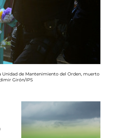
de la Unidad de Mantenimiento del Orden, muerto
adimir Girón/IPS
n