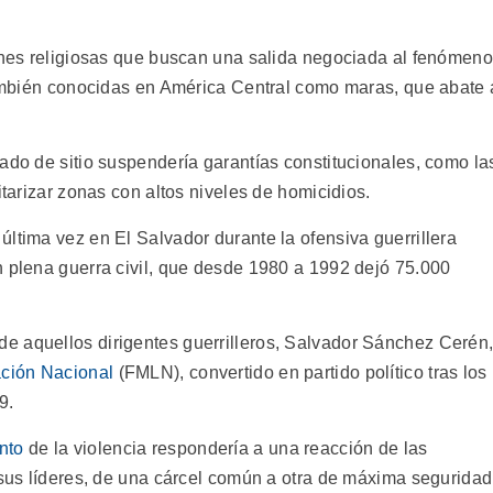
iones religiosas que buscan una salida negociada al fenómeno
 también conocidas en América Central como maras, que abate 
ado de sitio suspendería garantías constitucionales, como la
itarizar zonas con altos niveles de homicidios.
ltima vez en El Salvador durante la ofensiva guerrillera
n plena guerra civil, que desde 1980 a 1992 dejó 75.000
de aquellos dirigentes guerrilleros, Salvador Sánchez Cerén
ación Nacional
(FMLN), convertido en partido político tras los
9.
nto
de la violencia respondería a una reacción de las
 sus líderes, de una cárcel común a otra de máxima seguridad