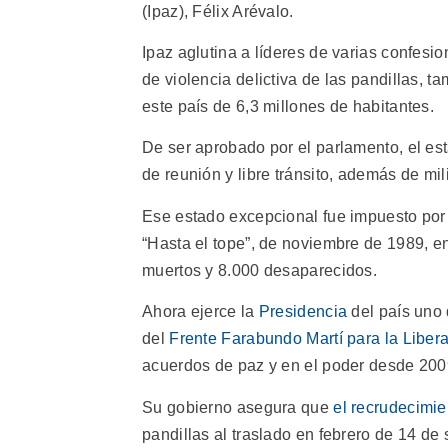
(Ipaz), Félix Arévalo.
Ipaz aglutina a líderes de varias confes
de violencia delictiva de las pandillas,
este país de 6,3 millones de habitantes.
De ser aprobado por el parlamento, el est
de reunión y libre tránsito, además de mil
Ese estado excepcional fue impuesto por ú
“Hasta el tope”, de noviembre de 1989, e
muertos y 8.000 desaparecidos.
Ahora ejerce la
Presidencia
del país uno 
del
Frente Farabundo Martí para la Liber
acuerdos de paz y en el poder desde 200
Su gobierno asegura que
el recrudecimie
pandillas al traslado en febrero de 14 de