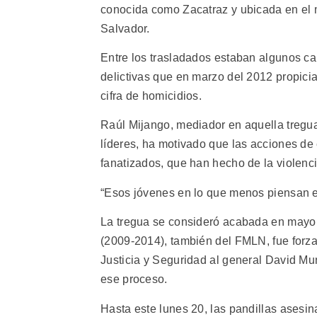
conocida como Zacatraz y ubicada en el m
Salvador.
Entre los trasladados estaban algunos ca
delictivas que en marzo del 2012 propic
cifra de homicidios.
Raúl Mijango, mediador en aquella tregua
líderes, ha motivado que las acciones 
fanatizados, que han hecho de la violenc
“Esos jóvenes en lo que menos piensan es 
La tregua se consideró acabada en mayo
(2009-2014), también del FMLN, fue forzad
Justicia y Seguridad al general David Mu
ese proceso.
Hasta este lunes 20, las pandillas asesin