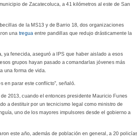
unicipio de Zacatecoluca, a 41 kilómetros al este de San
becillas de la MS13 y de Barrio 18, dos organizaciones
iaron una
tregua
entre pandillas que redujo drásticamente la
, ya fenecida, aseguró a IPS que haber aislado a esos
de esos grupos hayan pasado a comandarlas jóvenes más
ia una forma de vida.
en parar este conflicto”, señaló.
 de 2013, cuando el entonces presidente Mauricio Funes
o a destituir por un tecnicismo legal como ministro de
nguía, uno de los mayores impulsores desde el gobierno a
aron este año, además de población en general, a 20 policías