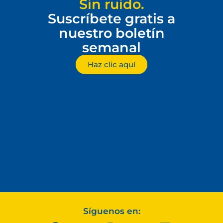
Sin ruido.
Suscríbete gratis a
nuestro boletín
semanal
Haz clic aquí
Síguenos en: