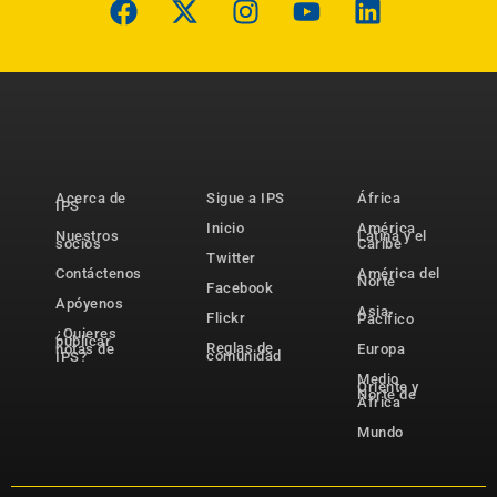
Acerca de
Sigue a IPS
África
IPS
Inicio
América
Nuestros
Latina y el
socios
Caribe
Twitter
Contáctenos
América del
Norte
Facebook
Apóyenos
Asia-
Flickr
Pacífico
¿Quieres
publicar
Reglas de
notas de
Europa
comunidad
IPS?
Medio
Oriente y
Norte de
África
Mundo