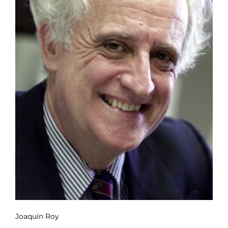
Joaquín Roy