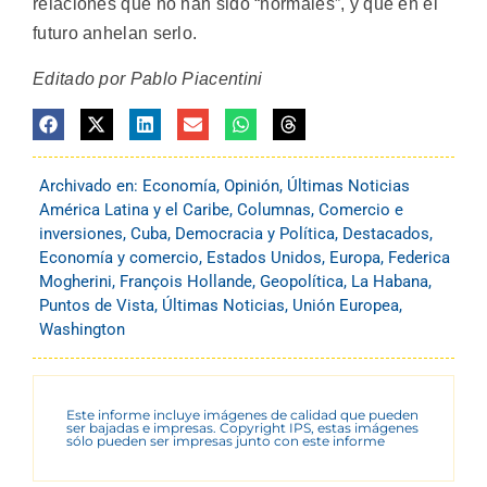
relaciones que no han sido “normales”, y que en el
futuro anhelan serlo.
Editado por Pablo Piacentini
Archivado en:
Economía
,
Opinión
,
Últimas Noticias
América Latina y el Caribe
,
Columnas
,
Comercio e
inversiones
,
Cuba
,
Democracia y Política
,
Destacados
,
Economía y comercio
,
Estados Unidos
,
Europa
,
Federica
Mogherini
,
François Hollande
,
Geopolítica
,
La Habana
,
Puntos de Vista
,
Últimas Noticias
,
Unión Europea
,
Washington
Este informe incluye imágenes de calidad que pueden
ser bajadas e impresas. Copyright IPS, estas imágenes
sólo pueden ser impresas junto con este informe