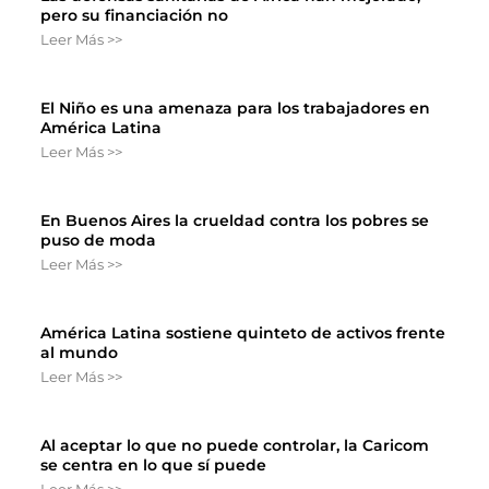
pero su financiación no
Leer Más >>
El Niño es una amenaza para los trabajadores en
América Latina
Leer Más >>
En Buenos Aires la crueldad contra los pobres se
puso de moda
Leer Más >>
América Latina sostiene quinteto de activos frente
al mundo
Leer Más >>
Al aceptar lo que no puede controlar, la Caricom
se centra en lo que sí puede