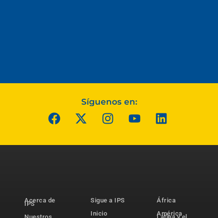
Síguenos en:
Acerca de
Sigue a IPS
África
IPS
Inicio
América
Nuestros
Latina y el