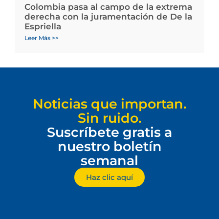
Colombia pasa al campo de la extrema
derecha con la juramentación de De la
Espriella
Leer Más >>
Noticias que importan.
Sin ruido.
Suscríbete gratis a
nuestro boletín
semanal
Haz clic aquí