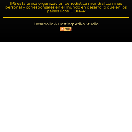
IPS es la única organización periodística mundial con más
personal y corresponsales en el mundo en desarrollo que en los
países ricos. DONAR
Desarrollo & Hosting: Atiko.Studio