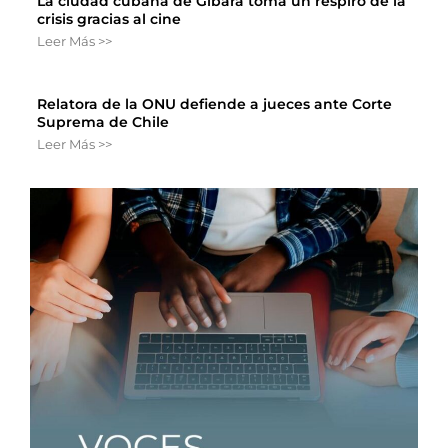
La ciudad cubana de Gibara toma un respiro de la
crisis gracias al cine
Leer Más >>
Relatora de la ONU defiende a jueces ante Corte
Suprema de Chile
Leer Más >>