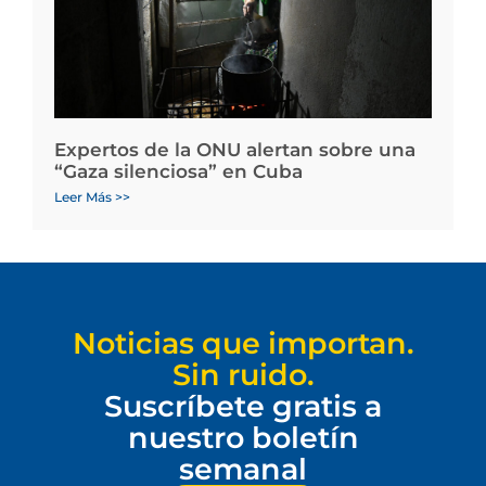
Expertos de la ONU alertan sobre una
“Gaza silenciosa” en Cuba
Leer Más >>
Noticias que importan.
Sin ruido.
Suscríbete gratis a
nuestro boletín
semanal