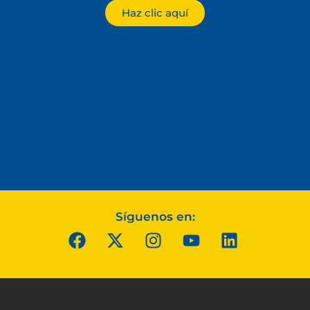
Haz clic aquí
Síguenos en: