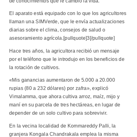
de conocimientos que le cambió la vida.
El aparato está equipado con lo que los agricultores
llaman una SIMVerde, que le envía actualizaciones
diarias sobre el clima, consejos de salud o
asesoramiento agrícola.[pullquote]3[/pullquote]
Hace tres años, la agricultora recibió un mensaje
por el teléfono que le introdujo en los beneficios de
la rotación de cultivos.
«Mis ganancias aumentaron de 5.000 a 20.000
rupias (80 a 232 dólares) por zafra», explicó
Vimalamma, que ahora cultiva arroz, maíz, mijo y
maní en su parcela de tres hectáreas, en lugar de
depender de un solo cultivo para sobrevivir.
En la vecina localidad de Kommareddy Palli, la
granjera Kongala Chandrakala emplea la misma