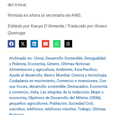
del Icrisat.
Nirmala es ahora la secretaria de AMS.
Editado por Kanya D’Almeida / Traducido por Álvaro
Queiruga
Archivado en:
Clima
,
Desarrollo Sostenible
,
Desigualdad
y Pobreza
,
Economía
,
Género
,
Últimas Noticias
Alimentación y agricultura
,
Ambiente
,
Asia-Pacífico
,
Ayuda al desarrollo
,
Banco Mundial
,
Ciencia y tecnología
,
Ciudadanía en movimiento
,
Comercio e inversiones
,
Con
sus Voces
,
desarrollo sostenible
,
Destacados
,
Economía
y comercio
,
India
,
Las elegidas de la redacción
,
Mujer y
economía
,
Objetivos de Desarrollo del Milenio (ODM)
,
pequeños agricultores
,
Población
,
Sociedad Civil
,
suicidios
,
teléfonos
,
teléfonos móviles
,
Trabajo
,
Últimas
Noticias