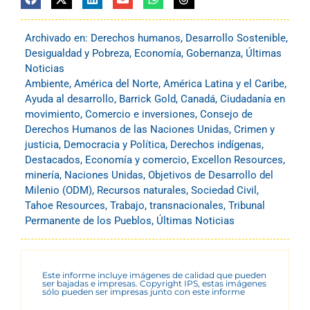
Archivado en:
Derechos humanos
,
Desarrollo Sostenible
,
Desigualdad y Pobreza
,
Economía
,
Gobernanza
,
Últimas
Noticias
Ambiente
,
América del Norte
,
América Latina y el Caribe
,
Ayuda al desarrollo
,
Barrick Gold
,
Canadá
,
Ciudadanía en
movimiento
,
Comercio e inversiones
,
Consejo de
Derechos Humanos de las Naciones Unidas
,
Crimen y
justicia
,
Democracia y Política
,
Derechos indígenas
,
Destacados
,
Economía y comercio
,
Excellon Resources
,
minería
,
Naciones Unidas
,
Objetivos de Desarrollo del
Milenio (ODM)
,
Recursos naturales
,
Sociedad Civil
,
Tahoe Resources
,
Trabajo
,
transnacionales
,
Tribunal
Permanente de los Pueblos
,
Últimas Noticias
Este informe incluye imágenes de calidad que pueden
ser bajadas e impresas. Copyright IPS, estas imágenes
sólo pueden ser impresas junto con este informe