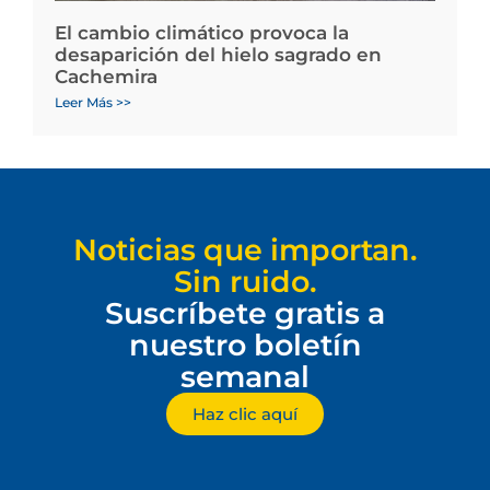
El cambio climático provoca la
desaparición del hielo sagrado en
Cachemira
Leer Más >>
Noticias que importan.
Sin ruido.
Suscríbete gratis a
nuestro boletín
semanal
Haz clic aquí