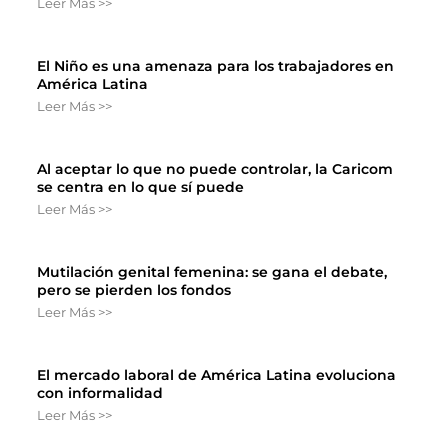
Leer Más >>
El Niño es una amenaza para los trabajadores en
América Latina
Leer Más >>
Al aceptar lo que no puede controlar, la Caricom
se centra en lo que sí puede
Leer Más >>
Mutilación genital femenina: se gana el debate,
pero se pierden los fondos
Leer Más >>
El mercado laboral de América Latina evoluciona
con informalidad
Leer Más >>