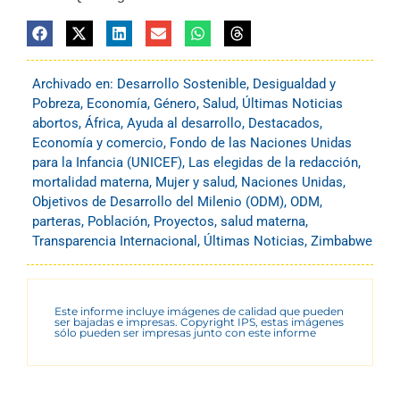
Archivado en:
Desarrollo Sostenible
,
Desigualdad y
Pobreza
,
Economía
,
Género
,
Salud
,
Últimas Noticias
abortos
,
África
,
Ayuda al desarrollo
,
Destacados
,
Economía y comercio
,
Fondo de las Naciones Unidas
para la Infancia (UNICEF)
,
Las elegidas de la redacción
,
mortalidad materna
,
Mujer y salud
,
Naciones Unidas
,
Objetivos de Desarrollo del Milenio (ODM)
,
ODM
,
parteras
,
Población
,
Proyectos
,
salud materna
,
Transparencia Internacional
,
Últimas Noticias
,
Zimbabwe
Este informe incluye imágenes de calidad que pueden
ser bajadas e impresas. Copyright IPS, estas imágenes
sólo pueden ser impresas junto con este informe