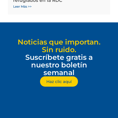
refugiados en la RDC
Leer Más >>
Noticias que importan.
Sin ruido.
Suscríbete gratis a
nuestro boletín
semanal
Haz clic aquí