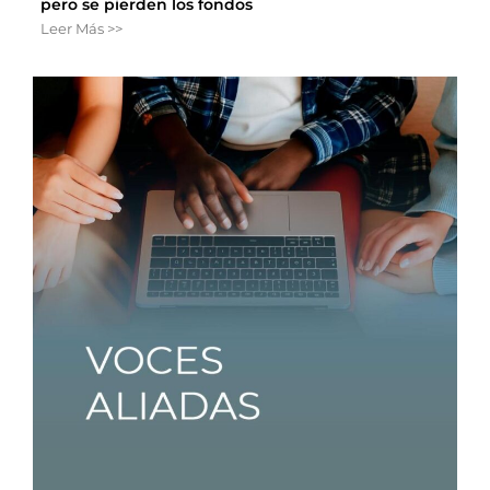
pero se pierden los fondos
Leer Más >>