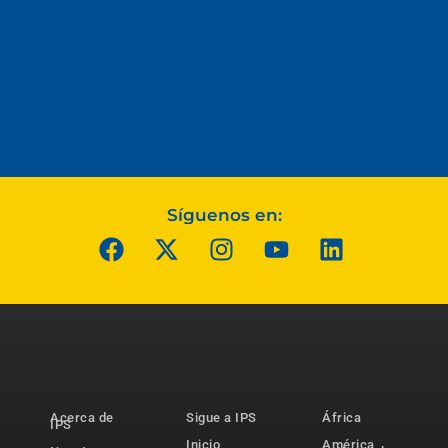
Síguenos en:
Acerca de
Sigue a IPS
África
IPS
Inicio
América