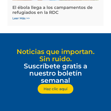
El ébola llega a los campamentos de
refugiados en la RDC
Leer Más >>
Noticias que importan.
Sin ruido.
Suscríbete gratis a
nuestro boletín
semanal
Haz clic aquí