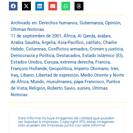
Archivado en:
Derechos humanos
,
Gobernanza
,
Opinión
,
Últimas Noticias
11 de septiembre de 2001
,
África
,
Al Qaeda
,
árabes
,
Arabia Saudita
,
Argelia
,
Asia-Pacífico
,
califato
,
Charlie
Hebdo
,
Columnas
,
Conflictos armados
,
Crimen y justicia
,
Democracia y Política
,
Destacados
,
Estado Islámico (EI)
,
Estados Unidos
,
Europa
,
extrema derecha
,
Francia
,
François Hollande
,
Geopolítica
,
Imperio Otomano
,
Irán
,
Iraq
,
Líbano
,
Libertad de expresión
,
Medio Oriente y Norte
de África
,
Mundo
,
musulmanes
,
papa Francisco
,
Puntos
de Vista
,
Religión
,
Roberto Savio
,
suníes
,
Últimas
Noticias
Este informe incluye imágenes de calidad que pueden
ser bajadas e impresas. Copyright IPS, estas imágenes
sólo pueden ser impresas junto con este informe