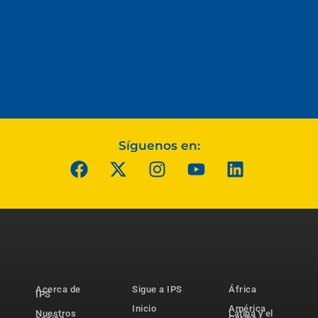
Síguenos en:
Acerca de
Sigue a IPS
África
IPS
Inicio
América
Nuestros
Latina y el