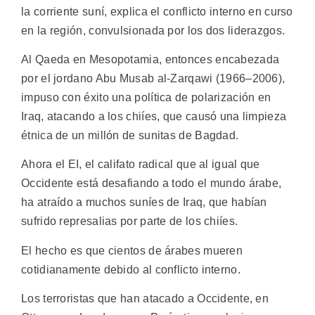
la corriente suní, explica el conflicto interno en curso
en la región, convulsionada por los dos liderazgos.
Al Qaeda en Mesopotamia, entonces encabezada
por el jordano Abu Musab al-Zarqawi (1966–2006),
impuso con éxito una política de polarización en
Iraq, atacando a los chiíes, que causó una limpieza
étnica de un millón de sunitas de Bagdad.
Ahora el EI, el califato radical que al igual que
Occidente está desafiando a todo el mundo árabe,
ha atraído a muchos suníes de Iraq, que habían
sufrido represalias por parte de los chiíes.
El hecho es que cientos de árabes mueren
cotidianamente debido al conflicto interno.
Los terroristas que han atacado a Occidente, en