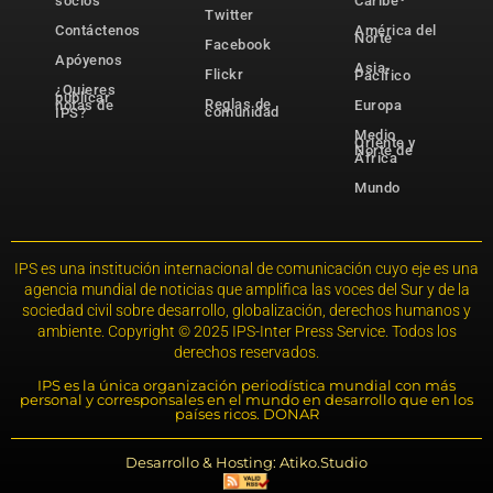
socios
Caribe
Twitter
Contáctenos
América del
Norte
Facebook
Apóyenos
Asia-
Flickr
Pacífico
¿Quieres
publicar
Reglas de
notas de
Europa
comunidad
IPS?
Medio
Oriente y
Norte de
África
Mundo
IPS es una institución internacional de comunicación cuyo eje es una
agencia mundial de noticias que amplifica las voces del Sur y de la
sociedad civil sobre desarrollo, globalización, derechos humanos y
ambiente. Copyright © 2025 IPS-Inter Press Service. Todos los
derechos reservados.
IPS es la única organización periodística mundial con más
personal y corresponsales en el mundo en desarrollo que en los
países ricos. DONAR
Desarrollo & Hosting: Atiko.Studio