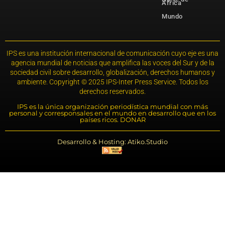
África
Mundo
IPS es una institución internacional de comunicación cuyo eje es una
agencia mundial de noticias que amplifica las voces del Sur y de la
sociedad civil sobre desarrollo, globalización, derechos humanos y
ambiente. Copyright © 2025 IPS-Inter Press Service. Todos los
derechos reservados.
IPS es la única organización periodística mundial con más
personal y corresponsales en el mundo en desarrollo que en los
países ricos. DONAR
Desarrollo & Hosting: Atiko.Studio