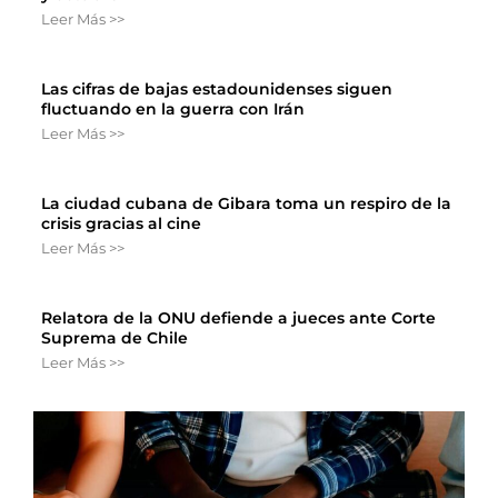
Leer Más >>
Las cifras de bajas estadounidenses siguen
fluctuando en la guerra con Irán
Leer Más >>
La ciudad cubana de Gibara toma un respiro de la
crisis gracias al cine
Leer Más >>
Relatora de la ONU defiende a jueces ante Corte
Suprema de Chile
Leer Más >>