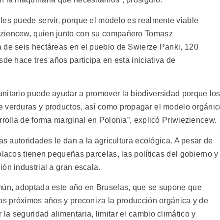
les puede servir, porque el modelo es realmente viable
eziencew, quien junto con su compañero Tomasz
 de seis hectáreas en el pueblo de Swierze Panki, 120
sde hace tres años participa en esta iniciativa de
nitario puede ayudar a promover la biodiversidad porque lo
e verduras y productos, así como propagar el modelo orgáni
rrolla de forma marginal en Polonia”, explicó Priwieziencew.
as autoridades le dan a la agricultura ecológica. A pesar de
olacos tienen pequeñas parcelas, las políticas del gobierno y
ón industrial a gran escala.
omún, adoptada este año en Bruselas, que se supone que
los próximos años y preconiza la producción orgánica y de
a seguridad alimentaria, limitar el cambio climático y