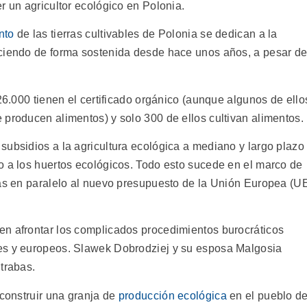
r un agricultor ecológico en Polonia.
nto
de las tierras cultivables de Polonia se dedican a la
eciendo de forma sostenida desde hace unos años, a pesar d
 26.000 tienen el certificado orgánico (aunque algunos de ello
 producen alimentos) y solo 300 de ellos cultivan alimentos.
subsidios a la agricultura ecológica a mediano y largo plazo
o a los huertos ecológicos. Todo esto sucede en el marco de
das en paralelo al nuevo presupuesto de la Unión Europea (U
en afrontar los complicados procedimientos burocráticos
es y europeos. Slawek Dobrodziej y su esposa Malgosia
trabas.
 construir una granja de
producción ecológica
en el pueblo d