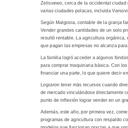
Zelisxewo, cerca de la occidental ciudad
varias ciudades polacas, incluida Varsovi
Según Malgosia, contable de la granja fami
Vender grandes cantidades de un solo pr
resultó rentable. La agricultura orgánica
que pagan las empresas no alcanza para c
La familia logró acceder a algunos fondo
para comprar maquinaria básica. Con los 
financiar una parte, lo que quiere decir 
Lograron tener más recursos cuando dive
de mercado vinculándose directamente c
punto de inflexión lograr vender en un g
Además, este año, por primera vez, come
programas de agricultura con respaldo c
modelos que funcionan gracias a que un