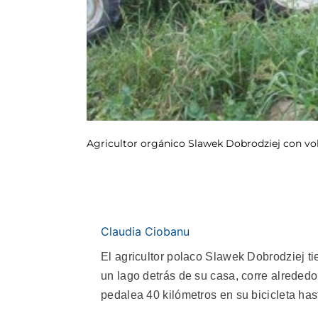
Agricultor orgánico Slawek Dobrodziej con volu
Claudia Ciobanu
El agricultor polaco Slawek Dobrodziej ti
un lago detrás de su casa, corre alrededor
pedalea 40 kilómetros en su bicicleta h