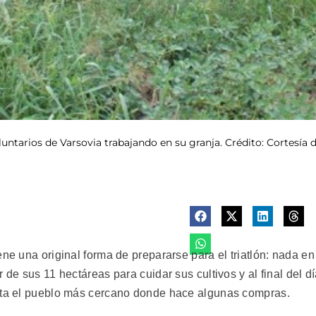
ntarios de Varsovia trabajando en su granja. Crédito: Cortesía 
ene una original forma de prepararse para el triatlón: nada en
 de sus 11 hectáreas para cuidar sus cultivos y al final del d
asta el pueblo más cercano donde hace algunas compras.