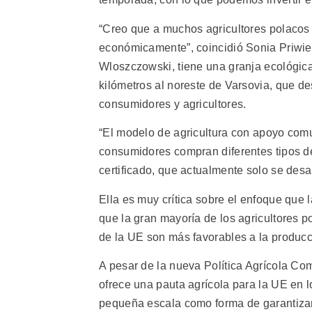
“Creo que a muchos agricultores polacos 
económicamente”, coincidió Sonia Priwi
Wloszczowski, tiene una granja ecológica
kilómetros al noreste de Varsovia, que de
consumidores y agricultores.
“El modelo de agricultura con apoyo comu
consumidores compran diferentes tipos d
certificado, que actualmente solo se desa
Ella es muy crítica sobre el enfoque que l
que la gran mayoría de los agricultores p
de la UE son más favorables a la producci
A pesar de la nueva Política Agrícola C
ofrece una pauta agrícola para la UE en 
pequeña escala como forma de garantizar l