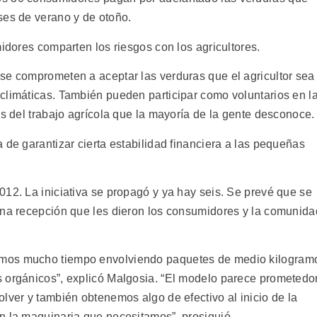
ses de verano y de otoño.
midores comparten los riesgos con los agricultores.
se comprometen a aceptar las verduras que el agricultor sea
climáticas. También pueden participar como voluntarios en l
os del trabajo agrícola que la mayoría de la gente desconoce.
 de garantizar cierta estabilidad financiera a las pequeñas
012. La iniciativa se propagó y ya hay seis. Se prevé que se
ena recepción que les dieron los consumidores y la comunida
amos mucho tiempo envolviendo paquetes de medio kilogram
 orgánicos”, explicó Malgosia. “El modelo parece prometedor
lver y también obtenemos algo de efectivo al inicio de la
n la maquinaria que necesitamos”, prosiguió.