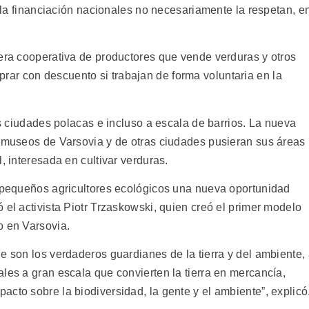
y la financiación nacionales no necesariamente la respetan, e
mera cooperativa de productores que vende verduras y otros
ar con descuento si trabajan de forma voluntaria en la
as ciudades polacas e incluso a escala de barrios. La nueva
e museos de Varsovia y de otras ciudades pusieran sus áreas
, interesada en cultivar verduras.
s pequeños agricultores ecológicos una nueva oportunidad
 el activista Piotr Trzaskowski, quien creó el primer modelo
o en Varsovia.
e son los verdaderos guardianes de la tierra y del ambiente,
les a gran escala que convierten la tierra en mercancía,
cto sobre la biodiversidad, la gente y el ambiente”, explicó