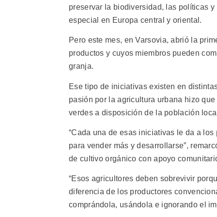
preservar la biodiversidad, las políticas 
especial en Europa central y oriental.
Pero este mes, en Varsovia, abrió la pri
productos y cuyos miembros pueden compr
granja.
Ese tipo de iniciativas existen en distint
pasión por la agricultura urbana hizo qu
verdes a disposición de la población local
“Cada una de esas iniciativas le da a lo
para vender más y desarrollarse”, remarcó
de cultivo orgánico con apoyo comunitari
“Esos agricultores deben sobrevivir porqu
diferencia de los productores convenciona
comprándola, usándola e ignorando el impa