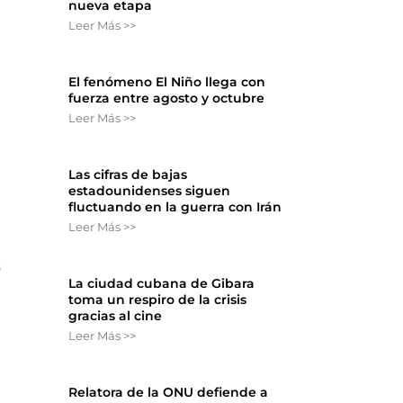
nueva etapa
Leer Más >>
El fenómeno El Niño llega con
fuerza entre agosto y octubre
Leer Más >>
Las cifras de bajas
estadounidenses siguen
fluctuando en la guerra con Irán
Leer Más >>
s
La ciudad cubana de Gibara
toma un respiro de la crisis
gracias al cine
Leer Más >>
Relatora de la ONU defiende a