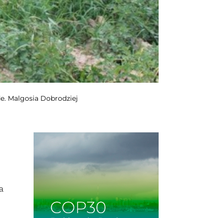
de. Malgosia Dobrodziej
ía