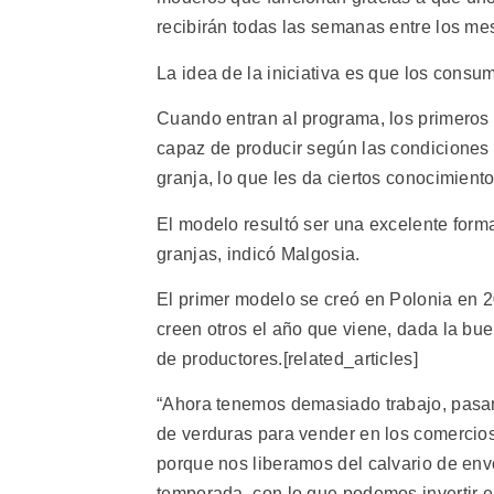
recibirán todas las semanas entre los me
La idea de la iniciativa es que los consu
Cuando entran al programa, los primeros 
capaz de producir según las condiciones 
granja, lo que les da ciertos conocimient
El modelo resultó ser una excelente forma
granjas, indicó Malgosia.
El primer modelo se creó en Polonia en 2
creen otros el año que viene, dada la bu
de productores.[related_articles]
“Ahora tenemos demasiado trabajo, pas
de verduras para vender en los comercios
porque nos liberamos del calvario de envo
temporada, con lo que podemos invertir e